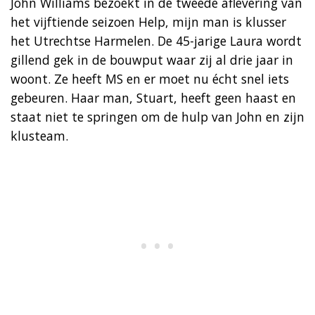
John Williams bezoekt in de tweede aflevering van
het vijftiende seizoen Help, mijn man is klusser
het Utrechtse Harmelen. De 45-jarige Laura wordt
gillend gek in de bouwput waar zij al drie jaar in
woont. Ze heeft MS en er moet nu écht snel iets
gebeuren. Haar man, Stuart, heeft geen haast en
staat niet te springen om de hulp van John en zijn
klusteam.