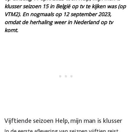
klusser seizoen 15 in België op tv te kijken was (op
VTM2). En nogmaals op 12 september 2023,
omdat de herhaling weer in Nederland op tv
komt.
Vijftiende seizoen Help, mijn man is klusser
In de eerste aflevering van seizoen vijftien reist