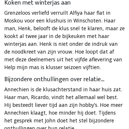
Koken met winterjas aan
Grenzeloos verliefd verruilt Alfiya haar flat in
Moskou voor een klushuis in Winschoten. Haar
man, Henk, belooft de klus snel te klaren, maar ze
kookt al twee jaar in de bijkeuken met haar
winterjas aan. Henk is niet onder de indruk van
de noodkreet van zijn vrouw. Hoe loopt dat af
met deze deelnemers uit het vijfde aflevering van
Help mijn mas is klusser seizoen vijftien.
Bijzondere onthullingen over relatie…
Annechien is de klusachterstand in haar huis zat.
Haar man, Ricardo, vindt het allemaal wel best.
Hij besteedt liever tijd aan zijn hobby’s. Hoe meer
Annechien klaagt, hoe minder hij doet. Tijdens
het gesprek met John doet het stel bijzondere
onthullingen over hun relatie…