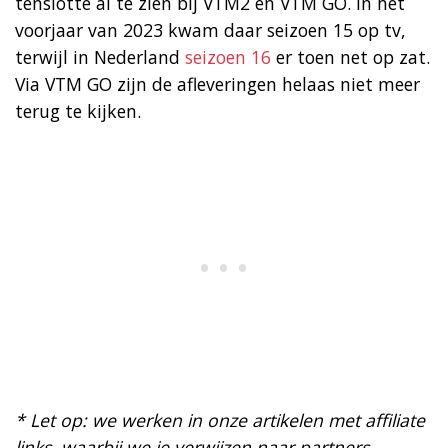
tenslotte al te zien bij VTM2 en VTM GO. In het
voorjaar van 2023 kwam daar seizoen 15 op tv,
terwijl in Nederland
seizoen 16
er toen net op zat.
Via VTM GO zijn de afleveringen helaas niet meer
terug te kijken.
* Let op: we werken in onze artikelen met affiliate
links, waarbij we je verwijzen naar partners