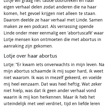
Lotje wil graag het taboe doorbreken en haar
eigen verhaal delen zodat anderen die na haar
komen, het gevoel krijgen niet alleen te staan.
Daarom deelde ze haar verhaal met Linde. Samen
maken ze een podcast. Als verrassing opende
Linde onder meer eenmalig een ‘abortuscafé’ waar
Lotje mensen kon ontmoeten die met abortus in
aanraking zijn gekomen.
Lotje over haar abortus
Lotje: “Er kwam iets onverwachts in mijn leven. Na
mijn abortus schaamde ik mij super hard, ik weet
niet waarom. Ik was in mezelf gekeerd, en voelde
mij heel eenzaam. Dat was heel heftig. Wat zeker
niet hielp, was dat ik geen ander verhaal vond
waarin ik mij kon herkennen. Maar ik heb het
uiteindelijk met veel verdriet, tijd en liefde leren