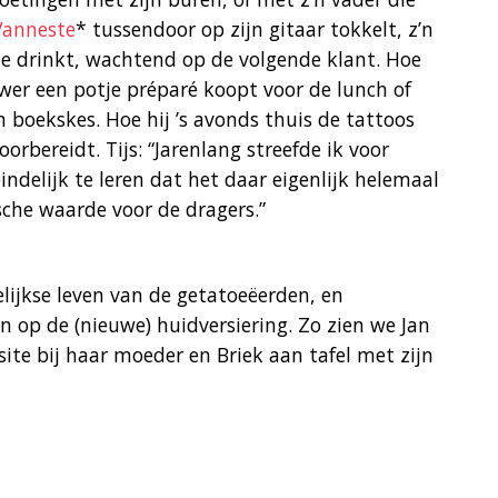
 Vanneste
* tussendoor op zijn gitaar tokkelt, z’n
fie drinkt, wachtend op de volgende klant. Hoe
wer een potje préparé koopt voor de lunch of
 boekskes. Hoe hij ’s avonds thuis de tattoos
rbereidt. Tijs: “Jarenlang streefde ik voor
ndelijk te leren dat het daar eigenlijk helemaal
che waarde voor de dragers.”
gelijkse leven van de getatoeëerden, en
n op de (nieuwe) huidversiering. Zo zien we Jan
isite bij haar moeder en Briek aan tafel met zijn