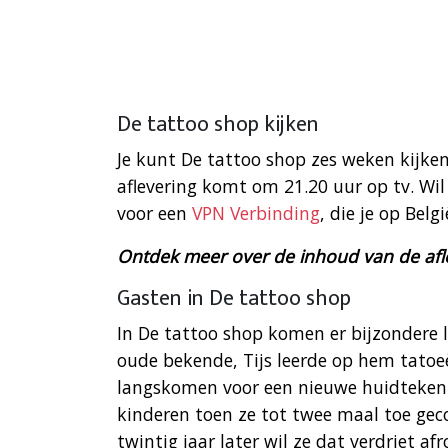
De tattoo shop kijken
Je kunt De tattoo shop zes weken kijk
aflevering komt om 21.20 uur op tv. Wil
voor een
VPN Verbinding
, die je op Bel
Ontdek meer over de inhoud van de afl
Gasten in De tattoo shop
In De tattoo shop komen er bijzondere l
oude bekende, Tijs leerde op hem tatoe
langskomen voor een nieuwe huidtekening
kinderen toen ze tot twee maal toe gec
twintig jaar later wil ze dat verdriet 