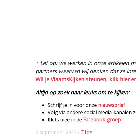
* Let op: we werken in onze artikelen met
partners waarvan wij denken dat ze intere
Wil je VlaamsKijken steunen, klik hier e
Altijd op zoek naar leuks om te kijken:
Schrijf je in voor onze
nieuwsbrief
Volg via andere social media-kanalen 
Klets mee in de
Facebook-groep
.
Tips
6 september 2023 /