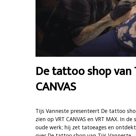
De tattoo shop van 
CANVAS
Tijs Vanneste presenteert De tattoo s
zien op VRT CANVAS en VRT MAX. In de st
oude werk; hij zet tatoeages en ontdek
over De tattoo shop van Tijs Vanneste.