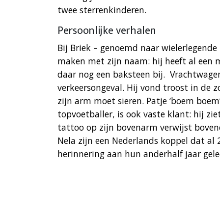
twee sterrenkinderen.
Persoonlijke verhalen
Bij Briek – genoemd naar wielerlegende 
maken met zijn naam: hij heeft al een 
daar nog een baksteen bij. ​ Vrachtwage
verkeersongeval. Hij vond troost in de 
zijn arm moet sieren. Patje ‘boem boem’
topvoetballer, is ook vaste klant: hij zi
tattoo op zijn bovenarm verwijst boven
Nela zijn een Nederlands koppel dat al 2
herinnering aan hun anderhalf jaar gel