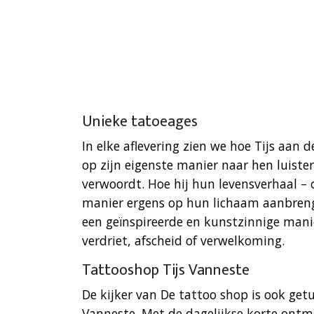
Unieke tatoeages
In elke aflevering zien we hoe Tijs aan d
op zijn eigenste manier naar hen luister
verwoordt. Hoe hij hun levensverhaal – 
manier ergens op hun lichaam aanbrengt.
een geïnspireerde en kunstzinnige man
verdriet, afscheid of verwelkoming.
Tattooshop Tijs Vanneste
De kijker van De tattoo shop is ook get
Vanneste. Met de dagelijkse korte ontm