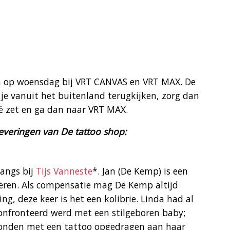
en op woensdag bij VRT CANVAS en VRT MAX. De
 je vanuit het buitenland terugkijken, zorg dan
gië zet en ga dan naar VRT MAX.
everingen van De tattoo shop:
angs bij
Tijs Vanneste
*. Jan (De Kemp) is een
ëren. Als compensatie mag De Kemp altijd
, deze keer is het een kolibrie. Linda had al
onfronteerd werd met een stilgeboren baby;
afronden met een tattoo opgedragen aan haar