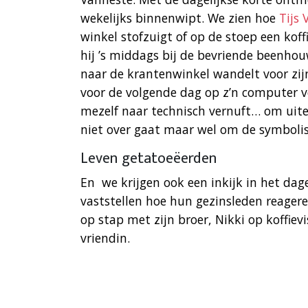
wekelijks binnenwipt. We zien hoe
Tijs
winkel stofzuigt of op de stoep een kof
hij ’s middags bij de bevriende beenhou
naar de krantenwinkel wandelt voor zijn
voor de volgende dag op z’n computer voo
mezelf naar technisch vernuft… om uitei
niet over gaat maar wel om de symbolis
Leven getatoeëerden
En ​ we krijgen ook een inkijk in het da
vaststellen hoe hun gezinsleden reagere
op stap met zijn broer, Nikki op koffiev
vriendin.