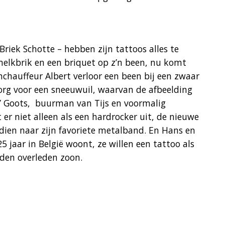
Briek Schotte – hebben zijn tattoos alles te
melkbrik en een briquet op z’n been, nu komt
nchauffeur Albert verloor een been bij een zwaar
zorg voor een sneeuwuil, waarvan de afbeelding
 Goots, ​ buurman van Tijs en voormalig
et er niet alleen als een hardrocker uit, de nieuwe
dien naar zijn favoriete metalband. En Hans en
5 jaar in België woont, ze willen een tattoo als
eden overleden zoon.