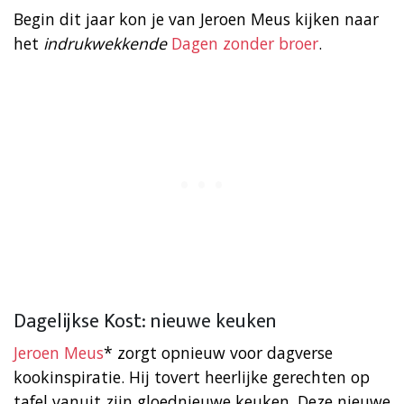
Begin dit jaar kon je van Jeroen Meus kijken naar
het
indrukwekkende
Dagen zonder broer
.
Dagelijkse Kost: nieuwe keuken
Jeroen Meus
* zorgt opnieuw voor dagverse
kookinspiratie. Hij tovert heerlijke gerechten op
tafel vanuit zijn gloednieuwe keuken. Deze nieuwe