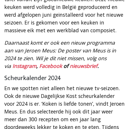
keuken werd volledig in België geproduceerd en
werd afgelopen juni geïnstalleerd voor het nieuwe
seizoen. Er is gekomen voor een keuken in
massieve eik met een werkblad van composiet.
Daarnaast komt er ook een nieuw programma
aan van Jeroen Meus: De poster van Meus is in
2024 te zien. Wil je dit niet missen, volg ons
via
Instagram
,
Facebook
of
nieuwsbrief
.
Scheurkalender 2024
En we spotten niet alleen het nieuwe tv-seizoen.
Ook de nieuwe Dagelijkse Kost scheurkalender
voor 2024 is er. ‘Koken is liefde tonen’, vindt Jeroen
Meus. En dus selecteerde hij ook dit jaar weer
meer dan 300 recepten om een jaar lang
doordeweeks lekker te koken en te eten. Tijdens