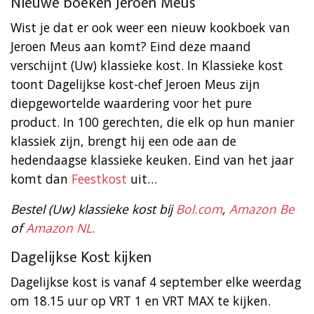
Nieuwe boeken Jeroen Meus
Wist je dat er ook weer een nieuw kookboek van
Jeroen Meus aan komt? Eind deze maand
verschijnt (Uw) klassieke kost. In Klassieke kost
toont Dagelijkse kost-chef Jeroen Meus zijn
diepgewortelde waardering voor het pure
product. In 100 gerechten, die elk op hun manier
klassiek zijn, brengt hij een ode aan de
hedendaagse klassieke keuken. Eind van het jaar
komt dan
Feestkost
uit…
Bestel (Uw) klassieke kost bij
Bol.com
,
Amazon Be
of
Amazon NL.
Dagelijkse Kost kijken
Dagelijkse kost is vanaf 4 september elke weerdag
om 18.15 uur op VRT 1 en VRT MAX te kijken.