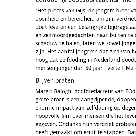
“Het proces van Gijs, de jongere broer v
openheid en bereidheid om zijn verdrie
doet leveren een belangrijke bijdrage a
en zelfmoordgedachten naar buiten te b
schaduw te halen, laten we zowel jonger
zijn. Het aantal jongeren dat zich van he
hoog dat zelfdoding in Nederland doo
mensen jonger dan 30 jaar”, vertelt Mer
Blijven praten
Margit Balogh, hoofdredacteur van EOdo
grote broer is een aangrijpende, dapp
enorme impact van zelfdoding op degenen
hoopvolle film over mensen die het leve
gegeven. Ondanks hun verdriet proberen 
heeft gemaakt om eruit te stappen. Dat 