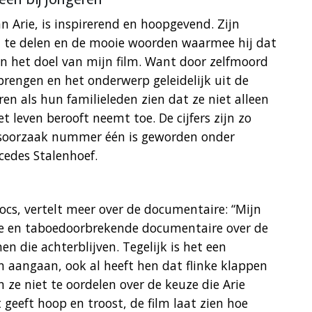
an Arie, is inspirerend en hoopgevend. Zijn
t te delen en de mooie woorden waarmee hij dat
an het doel van mijn film. Want door zelfmoord
rengen en het onderwerp geleidelijk uit de
en als hun familieleden zien dat ze niet alleen
t leven berooft neemt toe. De cijfers zijn zo
dsoorzaak nummer één is geworden onder
cedes Stalenhoef.
cs, vertelt meer over de documentaire: “Mijn
ere en taboedoorbrekende documentaire over de
 die achterblijven. Tegelijk is het een
n aangaan, ook al heeft hen dat flinke klappen
ze niet te oordelen over de keuze die Arie
geeft hoop en troost, de film laat zien hoe