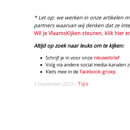
* Let op: we werken in onze artikelen met
partners waarvan wij denken dat ze intere
Wil je VlaamsKijken steunen, klik hier e
Altijd op zoek naar leuks om te kijken:
Schrijf je in voor onze
nieuwsbrief
Volg via andere social media-kanalen 
Klets mee in de
Facebook-groep
.
Tips
3 september 2023 /