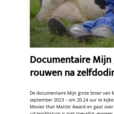
Documentaire Mijn 
rouwen na zelfdodi
De documentaire Mijn grote broer van 
september 2023 – om 20.24 uur te kijk
Movies that Matter Award en gaat over 
uitzenddatum is niet toevallig; morgen 