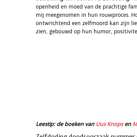
openheid en moed van de prachtige famil
mij meegenomen in hun rouwproces. Ho
ontwrichtend een zelfmoord kan zijn li
zien, gebouwd op hun humor, positivitei
Leestip: de boeken van
Uus Knops
en
M
Zelfdoding doodsoorzaak nummer é