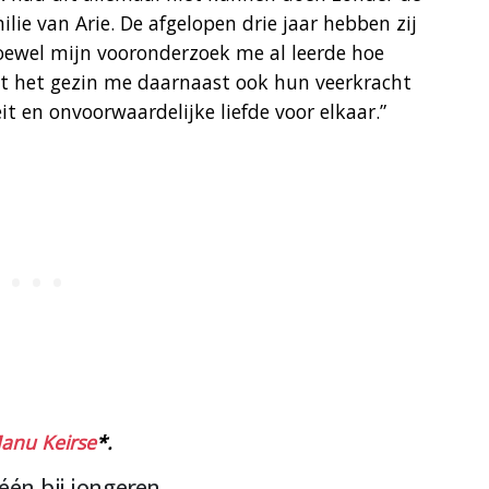
ie van Arie. De afgelopen drie jaar hebben zij
ewel mijn vooronderzoek me al leerde hoe
et het gezin me daarnaast ook hun veerkracht
t en onvoorwaardelijke liefde voor elkaar.”
anu Keirse
*.
én bij jongeren