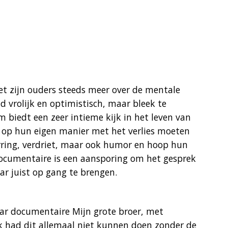
t zijn ouders steeds meer over de mentale
ijd vrolijk en optimistisch, maar bleek te
m biedt een zeer intieme kijk in het leven van
r op hun eigen manier met het verlies moeten
rring, verdriet, maar ook humor en hoop hun
documentaire is een aansporing om het gesprek
ar juist op gang te brengen.
ar documentaire Mijn grote broer, met
Ik had dit allemaal niet kunnen doen zonder de