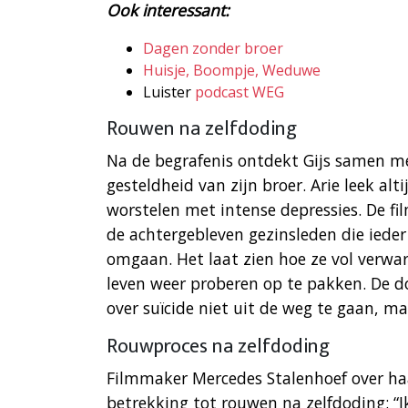
Ook interessant:
Dagen zonder broer
Huisje, Boompje, Weduwe
Luister
podcast WEG
Rouwen na zelfdoding
Na de begrafenis ontdekt Gijs samen me
gesteldheid van zijn broer. Arie leek alt
worstelen met intense depressies. De fil
de achtergebleven gezinsleden die iede
omgaan. Het laat zien hoe ze vol verwa
leven weer proberen op te pakken. De 
over suïcide niet uit de weg te gaan, ma
Rouwproces na zelfdoding
Filmmaker Mercedes Stalenhoef over ha
betrekking tot rouwen na zelfdoding: “