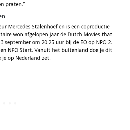
en praten.”
en
eur Mercedes Stalenhoef en is een coproductie
taire won afgelopen jaar de Dutch Movies that
 3 september om 20.25 uur bij de EO op NPO 2.
 en NPO Start. Vanuit het buitenland doe je dit
e je op Nederland zet.