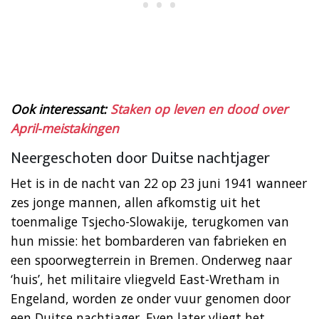
Ook interessant:
Staken op leven en dood over
April-meistakingen
Neergeschoten door Duitse nachtjager
Het is in de nacht van 22 op 23 juni 1941 wanneer
zes jonge mannen, allen afkomstig uit het
toenmalige Tsjecho-Slowakije, terugkomen van
hun missie: het bombarderen van fabrieken en
een spoorwegterrein in Bremen. Onderweg naar
‘huis’, het militaire vliegveld East-Wretham in
Engeland, worden ze onder vuur genomen door
een Duitse nachtjager. Even later vliegt het