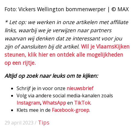
Foto: Vickers Wellington bommenwerper | © MAX
* Let op: we werken in onze artikelen met affiliate
links, waarbij we je verwijzen naar partners
waarvan wij denken dat ze interessant voor jou
zijn of aansluiten bij dit artikel.
Wil je VlaamsKijken
steunen, klik hier en ontdek alle mogelijkheden
op een rijtje.
Altijd op zoek naar leuks om te kijken:
Schrijf je in voor onze
nieuwsbrief
Volg via andere social media-kanalen zoals
Instagram
,
WhatsApp
en
TikTok
.
Klets mee in de
Facebook-groep
.
Tips
29 april 2023 /