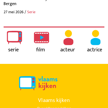
Bergen
27 mei 2026 /
Serie
serie
film
acteur
actrice
Vlaams kijken