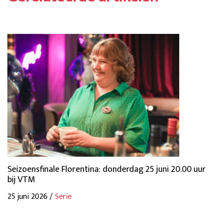
Seizoensfinale Florentina: donderdag 25 juni 20.00 uur
bij VTM
25 juni 2026 /
Serie