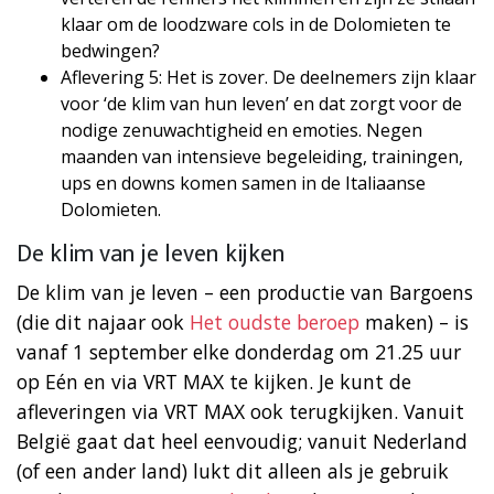
klaar om de loodzware cols in de Dolomieten te
bedwingen?
Aflevering 5: Het is zover. De deelnemers zijn klaar
voor ‘de klim van hun leven’ en dat zorgt voor de
nodige zenuwachtigheid en emoties. Negen
maanden van intensieve begeleiding, trainingen,
ups en downs komen samen in de Italiaanse
Dolomieten.
De klim van je leven kijken
De klim van je leven – een productie van Bargoens
(die dit najaar ook
Het oudste beroep
maken) – is
vanaf 1 september elke donderdag om 21.25 uur
op Eén en via VRT MAX te kijken. Je kunt de
afleveringen via VRT MAX ook terugkijken. Vanuit
België gaat dat heel eenvoudig; vanuit Nederland
(of een ander land) lukt dit alleen als je gebruik