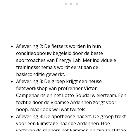
Aflevering 2: De fietsers worden in hun
conditieopbouw begeleid door de beste
sportcoaches van Energy Lab. Met individuele
trainingsschema’s wordt eerst aan de
basisconditie gewerkt.
Aflevering 3: De groep krijgt een heuse
fietsworkshop van profrenner Victor
Campenaerts en het Lotto-Soudal wielerteam. Een
tochtje door de Vlaamse Ardennen zorgt voor
hoop, maar ook wel wat twijfels.
Aflevering 4: De apotheose nadert. De groep trekt
voor een klimstage naar de Ardennen. Hoe
verteren de renners het klimmen en zijn ze stilaan