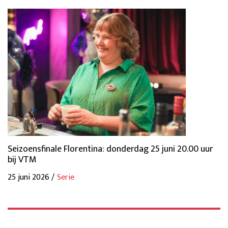
Seizoensfinale Florentina: donderdag 25 juni 20.00 uur
bij VTM
25 juni 2026 /
Serie