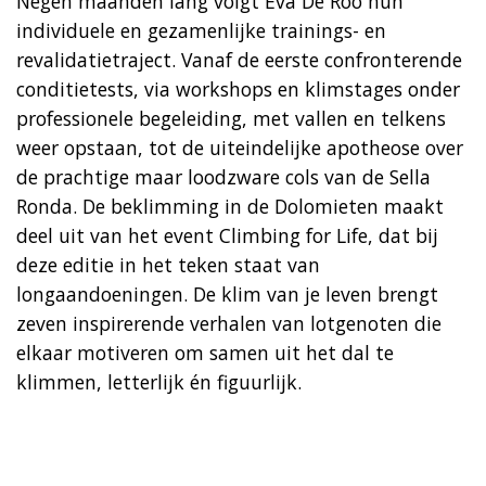
Negen maanden lang volgt Eva De Roo hun
individuele en gezamenlijke trainings- en
revalidatietraject. Vanaf de eerste confronterende
conditietests, via workshops en klimstages onder
professionele begeleiding, met vallen en telkens
weer opstaan, tot de uiteindelijke apotheose over
de prachtige maar loodzware cols van de Sella
Ronda. De beklimming in de Dolomieten maakt
deel uit van het event Climbing for Life, dat bij
deze editie in het teken staat van
longaandoeningen. De klim van je leven brengt
zeven inspirerende verhalen van lotgenoten die
elkaar motiveren om samen uit het dal te
klimmen, letterlijk én figuurlijk.