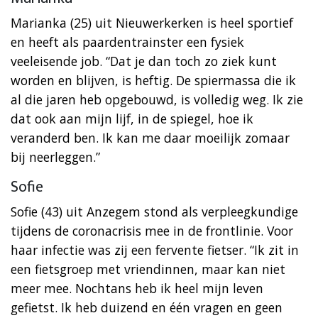
Marianka (25) uit Nieuwerkerken is heel sportief
en heeft als paardentrainster een fysiek
veeleisende job. “Dat je dan toch zo ziek kunt
worden en blijven, is heftig. De spiermassa die ik
al die jaren heb opgebouwd, is volledig weg. Ik zie
dat ook aan mijn lijf, in de spiegel, hoe ik
veranderd ben. Ik kan me daar moeilijk zomaar
bij neerleggen.”
Sofie
Sofie (43) uit Anzegem stond als verpleegkundige
tijdens de coronacrisis mee in de frontlinie. Voor
haar infectie was zij een fervente fietser. “Ik zit in
een fietsgroep met vriendinnen, maar kan niet
meer mee. Nochtans heb ik heel mijn leven
gefietst. Ik heb duizend en één vragen en geen