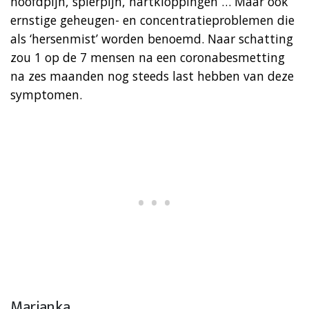
hoofdpijn, spierpijn, hartkloppingen … Maar ook
ernstige geheugen- en concentratieproblemen die
als ‘hersenmist’ worden benoemd. Naar schatting
zou 1 op de 7 mensen na een coronabesmetting
na zes maanden nog steeds last hebben van deze
symptomen.
Marianka