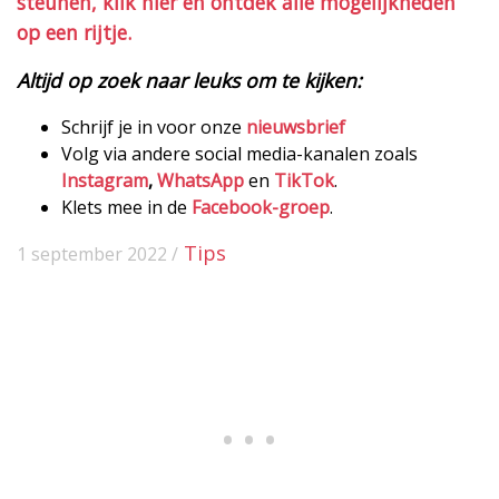
steunen, klik hier en ontdek alle mogelijkheden
op een rijtje.
Altijd op zoek naar leuks om te kijken:
Schrijf je in voor onze
nieuwsbrief
Volg via andere social media-kanalen zoals
Instagram
,
WhatsApp
en
TikTok
.
Klets mee in de
Facebook-groep
.
Tips
1 september 2022 /