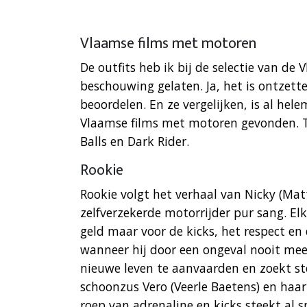
Vlaamse films met motoren
De outfits heb ik bij de selectie van d
beschouwing gelaten. Ja, het is ontzett
beoordelen. En ze vergelijken, is al hele
Vlaamse films met motoren gevonden. T
Balls en Dark Rider.
Rookie
Rookie volgt het verhaal van Nicky (Mat
zelfverzekerde motorrijder pur sang. Elke
geld maar voor de kicks, het respect en
wanneer hij door een ongeval nooit meer 
nieuwe leven te aanvaarden en zoekt ste
schoonzus Vero (Veerle Baetens) en haar
roep van adrenaline en kicks steekt al sn