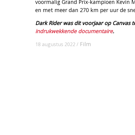
voormalig Grand Prix-kampioen Kevin Ma
en met meer dan 270 km per uur de snel
Dark Rider was dit voorjaar op Canvas t
indrukwekkende documentaire
.
Film
18 augustus 2022 /