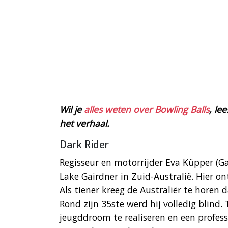
Wil je
alles weten over Bowling Balls
, le
het verhaal.
Dark Rider
Regisseur en motorrijder Eva Küpper (Ga
Lake Gairdner in Zuid-Australië. Hier on
Als tiener kreeg de Australiër te horen 
Rond zijn 35ste werd hij volledig blind.
jeugddroom te realiseren en een profe