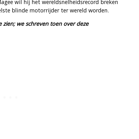
gee wil hij het wereldsnelheidsrecord breken
ste blinde motorrijder ter wereld worden.
e zien; we schreven toen over deze