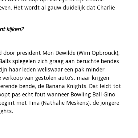
even. Het wordt al gauw duidelijk dat Charlie
nt kijken?
id door president Mon Dewilde (Wim Opbrouck),
Balls spiegelen zich graag aan beruchte bendes
 zijn haar leden weliswaar een pak minder
 verkoop van gestolen auto’s, maar krijgen
serende bende, de Banana Knights. Dat leidt tot
opt pas echt fout wanneer Bowling Ball Gino
begint met Tina (Nathalie Meskens), de jongere
ghts.