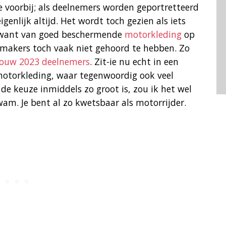
e voorbij; als deelnemers worden geportretteerd
genlijk altijd. Het wordt toch gezien als iets
g; want van goed beschermende
motorkleding
op
lmmakers toch vaak niet gehoord te hebben. Zo
rouw 2023 deelnemers
. Zit-ie nu echt in een
motorkleding, waar tegenwoordig ook veel
t de keuze inmiddels zo groot is, zou ik het wel
wam. Je bent al zo kwetsbaar als motorrijder.