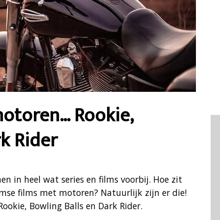
motoren… Rookie,
rk Rider
 in heel wat series en films voorbij. Hoe zit
amse films met motoren? Natuurlijk zijn er die!
Rookie, Bowling Balls en Dark Rider.