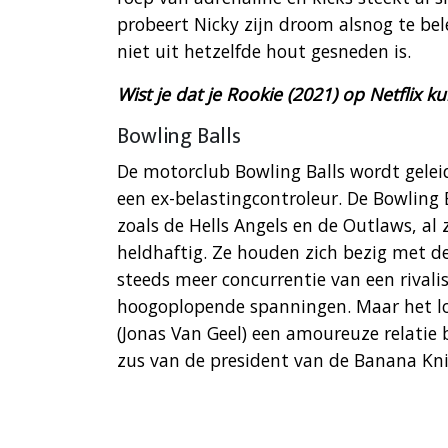
probeert Nicky zijn droom alsnog te bel
niet uit hetzelfde hout gesneden is.
Wist je dat je Rookie (2021) op Netflix ku
Bowling Balls
De motorclub Bowling Balls wordt gele
een ex-belastingcontroleur. De Bowling 
zoals de Hells Angels en de Outlaws, al
heldhaftig. Ze houden zich bezig met de
steeds meer concurrentie van een rivali
hoogoplopende spanningen. Maar het lo
(Jonas Van Geel) een amoureuze relatie 
zus van de president van de Banana Kni