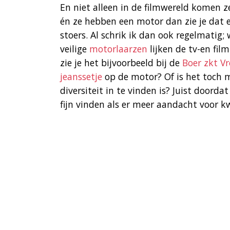
En niet alleen in de filmwereld komen z
én ze hebben een motor dan zie je dat ei
stoers. Al schrik ik dan ook regelmati
veilige
motorlaarzen
lijken de tv-en fi
zie je het bijvoorbeeld bij de
Boer zkt V
jeanssetje
op de motor? Of is het toch 
diversiteit in te vinden is? Juist doorda
fijn vinden als er meer aandacht voor k