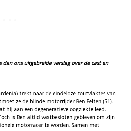
es dan ons uitgebreide verslag over de cast en
rdenia) trekt naar de eindeloze zoutvlaktes van
tmoet ze de blinde motorrijder Ben Felten (51).
dat hij aan een degeneratieve oogziekte leed.
 Toch is Ben altijd vastbesloten gebleven om zijn
ssionele motorracer te worden. Samen met