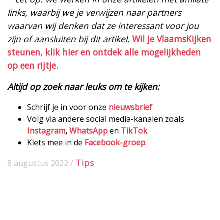
links, waarbij we je verwijzen naar partners
waarvan wij denken dat ze interessant voor jou
zijn of aansluiten bij dit artikel.
Wil je VlaamsKijken
steunen, klik hier en ontdek alle mogelijkheden
op een rijtje.
Altijd op zoek naar leuks om te kijken:
Schrijf je in voor onze
nieuwsbrief
Volg via andere social media-kanalen zoals
Instagram
,
WhatsApp
en
TikTok
.
Klets mee in de
Facebook-groep
.
Tips
8 augustus 2022 /