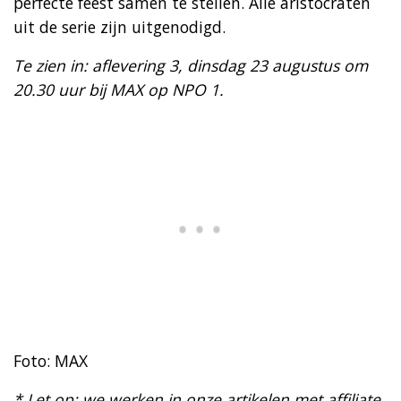
perfecte feest samen te stellen. Alle aristocraten
uit de serie zijn uitgenodigd.
Te zien in: aflevering 3, dinsdag 23 augustus om
20.30 uur bij MAX op NPO 1.
Foto: MAX
* Let op: we werken in onze artikelen met affiliate