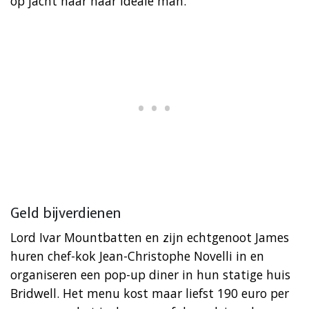
op jacht naar haar ideale man.
Geld bijverdienen
Lord Ivar Mountbatten en zijn echtgenoot James
huren chef-kok Jean-Christophe Novelli in en
organiseren een pop-up diner in hun statige huis
Bridwell. Het menu kost maar liefst 190 euro per