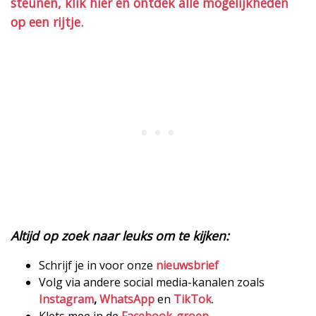
steunen, klik hier en ontdek alle mogelijkheden
op een rijtje.
Altijd op zoek naar leuks om te kijken:
Schrijf je in voor onze
nieuwsbrief
Volg via andere social media-kanalen zoals
Instagram
,
WhatsApp
en
TikTok
.
Klets mee in de
Facebook-groep
.