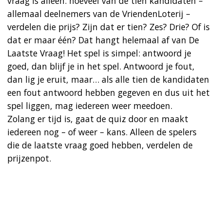
vraag is alleen: hoeveel van de tien kandidaten –
allemaal deelnemers van de VriendenLoterij –
verdelen die prijs? Zijn dat er tien? Zes? Drie? Of is
dat er maar één? Dat hangt helemaal af van De
Laatste Vraag! Het spel is simpel: antwoord je
goed, dan blijf je in het spel. Antwoord je fout,
dan lig je eruit, maar… als alle tien de kandidaten
een fout antwoord hebben gegeven en dus uit het
spel liggen, mag iedereen weer meedoen.
Zolang er tijd is, gaat de quiz door en maakt
iedereen nog – of weer – kans. Alleen de spelers
die de laatste vraag goed hebben, verdelen de
prijzenpot.