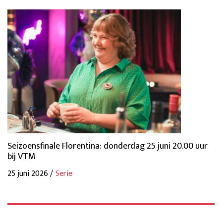
Seizoensfinale Florentina: donderdag 25 juni 20.00 uur
bij VTM
25 juni 2026 /
Serie