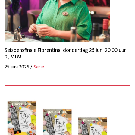
Seizoensfinale Florentina: donderdag 25 juni 20.00 uur
bij VTM
25 juni 2026 /
Serie