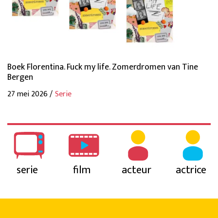
Boek Florentina. Fuck my life. Zomerdromen van Tine
Bergen
27 mei 2026 /
Serie
serie
film
acteur
actrice