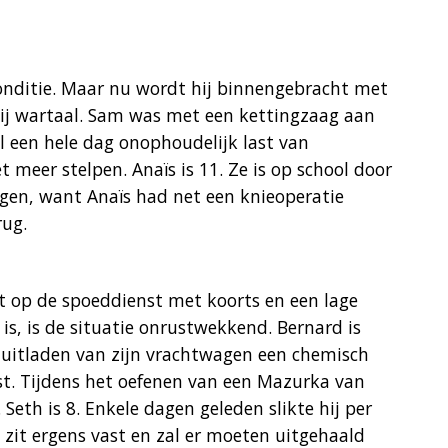
 conditie. Maar nu wordt hij binnengebracht met
hij wartaal. Sam was met een kettingzaag aan
al een hele dag onophoudelijk last van
 meer stelpen. Anaïs is 11. Ze is op school door
gen, want Anaïs had net een knieoperatie
rug.
t op de spoeddienst met koorts en een lage
s, is de situatie onrustwekkend. Bernard is
t uitladen van zijn vrachtwagen een chemisch
nist. Tijdens het oefenen van een Mazurka van
. Seth is 8. Enkele dagen geleden slikte hij per
zit ergens vast en zal er moeten uitgehaald