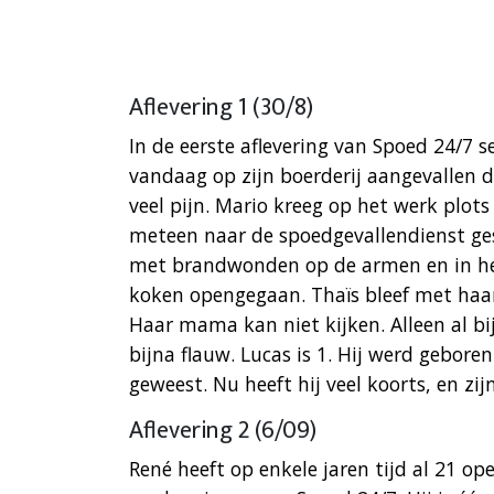
Aflevering 1 (30/8)
In de eerste aflevering van Spoed 24/7 
vandaag op zijn boerderij aangevallen do
veel pijn. Mario kreeg op het werk plots 
meteen naar de spoedgevallendienst ge
met brandwonden op de armen en in he
koken opengegaan. Thaïs bleef met haa
Haar mama kan niet kijken. Alleen al bi
bijna flauw. Lucas is 1. Hij werd geboren
geweest. Nu heeft hij veel koorts, en z
Aflevering 2 (6/09)
René heeft op enkele jaren tijd al 21 op