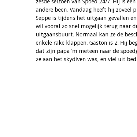
zesde seizoen van Spoed 24/7. Hij is één
andere been. Vandaag heeft hij zoveel pi
Seppe is tijdens het uitgaan gevallen e
wil vooral zo snel mogelijk terug naar d
uitgaansbuurt. Normaal kan ze de besc
enkele rake klappen. Gaston is 2. Hij b
dat zijn papa ‘m meteen naar de spoedg
ze aan het skydiven was, en viel uit b