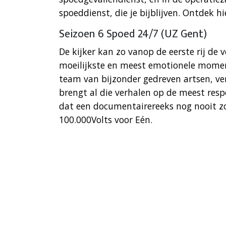
spoeddienst, die je bijblijven. Ontdek h
Seizoen 6 Spoed 24/7 (UZ Gent)
De kijker kan zo vanop de eerste rij de
moeilijkste en meest emotionele mome
team van bijzonder gedreven artsen, v
brengt al die verhalen op de meest res
dat een documentairereeks nog nooit z
100.000Volts voor Eén.