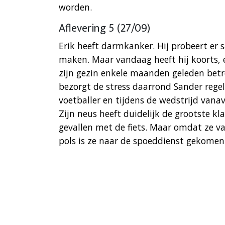
worden.
Aflevering 5 (27/09)
Erik heeft darmkanker. Hij probeert er
maken. Maar vandaag heeft hij koorts, e
zijn gezin enkele maanden geleden bet
bezorgt de stress daarrond Sander rege
voetballer en tijdens de wedstrijd vana
Zijn neus heeft duidelijk de grootste kl
gevallen met de fiets. Maar omdat ze v
pols is ze naar de spoeddienst gekomen