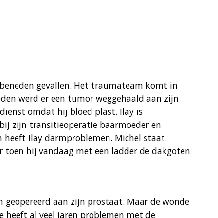
 beneden gevallen. Het traumateam komt in
eleden werd er een tumor weggehaald aan zijn
ienst omdat hij bloed plast. Ilay is
bij zijn transitieoperatie baarmoeder en
 heeft Ilay darmproblemen. Michel staat
r toen hij vandaag met een ladder de dakgoten
n geopereerd aan zijn prostaat. Maar de wonde
 Ze heeft al veel jaren problemen met de