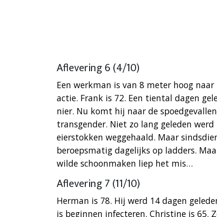
Aflevering 6 (4/10)
Een werkman is van 8 meter hoog naar
actie. Frank is 72. Een tiental dagen g
nier. Nu komt hij naar de spoedgevallend
transgender. Niet zo lang geleden werd 
eierstokken weggehaald. Maar sindsdien
beroepsmatig dagelijks op ladders. Maa
wilde schoonmaken liep het mis…
Aflevering 7 (11/10)
Herman is 78. Hij werd 14 dagen gelede
is beginnen infecteren. Christine is 65.