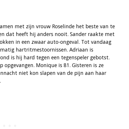
 samen met zijn vrouw Roselinde het beste van te
n dat heeft hij anders nooit. Sander raakte met
rokken in een zwaar auto-ongeval. Tot vandaag
lmatig hartritmestoornissen. Adriaan is
vond is hij hard tegen een tegenspeler gebotst.
ap opgevangen. Monique is 81. Gisteren is ze
annacht niet kon slapen van de pijn aan haar
.