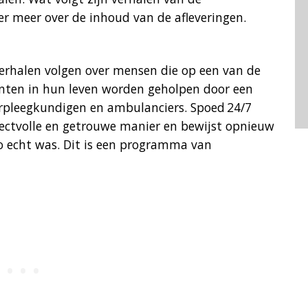
ier meer over de inhoud van de afleveringen.
 verhalen volgen over mensen die op een van de
nten in hun leven worden geholpen door een
erpleegkundigen en ambulanciers. Spoed 24/7
pectvolle en getrouwe manier en bewijst opnieuw
o echt was. Dit is een programma van