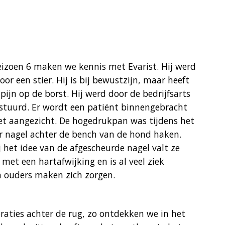
seizoen 6 maken we kennis met Evarist. Hij werd
or een stier. Hij is bij bewustzijn, maar heeft
pijn op de borst. Hij werd door de bedrijfsarts
stuurd. Er wordt een patiënt binnengebracht
t aangezicht. De hogedrukpan was tijdens het
r nagel achter de bench van de hond haken.
j het idee van de afgescheurde nagel valt ze
 met een hartafwijking en is al veel ziek
ijn ouders maken zich zorgen.
eraties achter de rug, zo ontdekken we in het