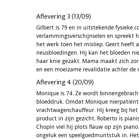
Aflevering 3 (13/09)
Gilbert is 79 en in uitstekende fysieke
verlammingsverschijnselen en spreekt 
het werk toen het misliep. Geert heeft 
neusbloedingen. Hij kan het bloeden niet
haar knie gezakt. Mama maakt zich zor
en een moeizame revalidatie achter de 
Aflevering 4 (20/09)
Monique is 74. Ze wordt binnengebrach
bloeddruk. Omdat Monique nierpatiënt i
vrachtwagenchauffeur. Hij kreeg bij he
product in zijn gezicht. Roberto is pia
Chopin viel hij plots flauw op zijn piano
ongeluk een speelgoedmuntstuk in. Het 