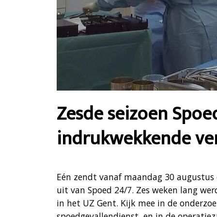
Zesde seizoen Spoed
indrukwekkende ver
Eén zendt vanaf maandag 30 augustus 
uit van Spoed 24/7. Zes weken lang wer
in het UZ Gent. Kijk mee in de onderzo
spoedgevallendienst, en in de operatiez