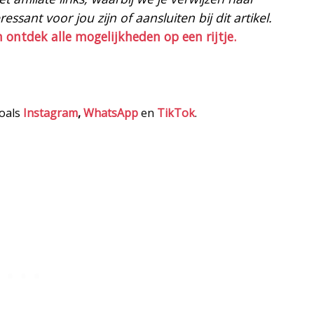
ssant voor jou zijn of aansluiten bij dit artikel.
n ontdek alle mogelijkheden op een rijtje.
zoals
Instagram
,
WhatsApp
en
TikTok
.