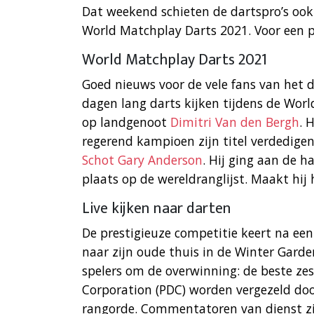
Dat weekend schieten de dartspro’s ook 
World Matchplay Darts 2021. Voor een po
World Matchplay Darts 2021
Goed nieuws voor de vele fans van het d
dagen lang darts kijken tijdens de World
op landgenoot
Dimitri Van den Bergh
. 
regerend kampioen zijn titel verdedigen
Schot Gary Anderson
. Hij ging aan de h
plaats op de wereldranglijst. Maakt hi
Live kijken naar darten
De prestigieuze competitie keert na een
naar zijn oude thuis in de Winter Garden
spelers om de overwinning: de beste zes
Corporation (PDC) worden vergezeld doo
rangorde. Commentatoren van dienst zi