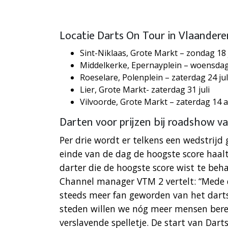
Locatie Darts On Tour in Vlaandere
Sint-Niklaas, Grote Markt – zondag 18 j
Middelkerke, Epernayplein – woensdag 
Roeselare, Polenplein – zaterdag 24 jul
Lier, Grote Markt- zaterdag 31 juli
Vilvoorde, Grote Markt – zaterdag 14 
Darten voor prijzen bij roadshow v
Per drie wordt er telkens een wedstrijd
einde van de dag de hoogste score haalt,
darter die de hoogste score wist te beha
Channel manager VTM 2 vertelt: “Mede 
steeds meer fan geworden van het dart
steden willen we nóg meer mensen bere
verslavende spelletje. De start van Dart