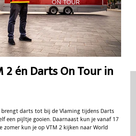
M 2 én Darts On Tour in
2 brengt darts tot bij de Vlaming tijdens Darts
elf een pijltje gooien. Daarnaast kun je vanaf 17
ze zomer kun je op VTM 2 kijken naar World