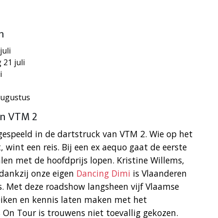
n
uli
21 juli
i
augustus
an VTM 2
 gespeeld in de dartstruck van VTM 2. Wie op het
 wint een reis. Bij een ex aequo gaat de eerste
len met de hoofdprijs lopen. Kristine Willems,
dankzij onze eigen
Dancing Dimi
is Vlaanderen
s. Met deze roadshow langsheen vijf Vlaamse
iken en kennis laten maken met het
s On Tour is trouwens niet toevallig gekozen.