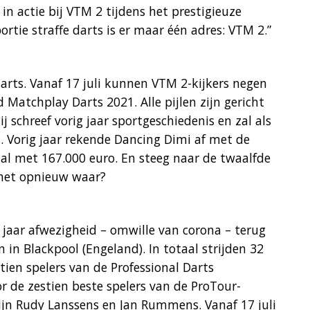
in actie bij VTM 2 tijdens het prestigieuze
rtie straffe darts is er maar één adres: VTM 2.”
arts. Vanaf 17 juli kunnen VTM 2-kijkers negen
 Matchplay Darts 2021. Alle pijlen zijn gericht
Hij schreef vorig jaar sportgeschiedenis en zal als
. Vorig jaar rekende Dancing Dimi af met de
aal met 167.000 euro. En steeg naar de twaalfde
j het opnieuw waar?
 jaar afwezigheid – omwille van corona – terug
 in Blackpool (Engeland). In totaal strijden 32
tien spelers van de Professional Darts
r de zestien beste spelers van de ProTour-
jn Rudy Lanssens en Jan Rummens. Vanaf 17 juli