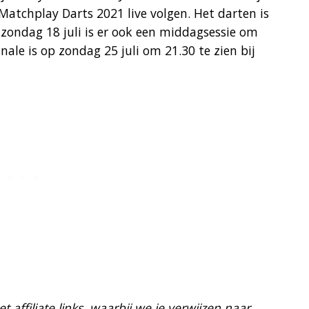
atchplay Darts 2021 live volgen. Het darten is
 zondag 18 juli is er ook een middagsessie om
nale is op zondag 25 juli om 21.30 te zien bij
 affiliate links, waarbij we je verwijzen naar