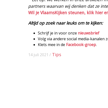
partners waarvan wij denken dat ze intere
Wil je VlaamsKijken steunen, klik hier e
Altijd op zoek naar leuks om te kijken:
Schrijf je in voor onze
nieuwsbrief
Volg via andere social media-kanalen 
Klets mee in de
Facebook-groep
.
Tips
14 juli 2021 /