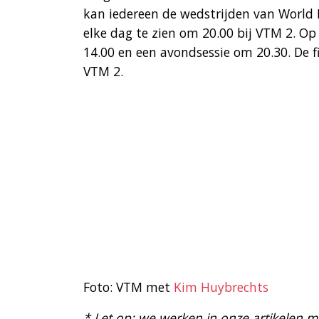
kan iedereen de wedstrijden van World M
elke dag te zien om 20.00 bij VTM 2. Op
14.00 en een avondsessie om 20.30. De fi
VTM 2.
Foto: VTM met
Kim Huybrechts
* Let op: we werken in onze artikelen met