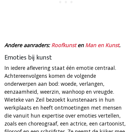
Andere aanraders:
Roofkunst
en
Man en Kunst
.
Emoties bij kunst
In iedere aflevering staat één emotie centraal.
Achtereenvolgens komen de volgende
onderwerpen aan bod: woede, verlangen,
eenzaamheid, weerzin, wanhoop en vreugde.
Wieteke van Zeil bezoekt kunstenaars in hun
werkplaats en heeft ontmoetingen met mensen
die vanuit hun expertise over emoties vertellen,
zoals een choreograaf, een actrice, een cartoonist,
filosoof en een schrijfster. Ze neemt de kijker mee