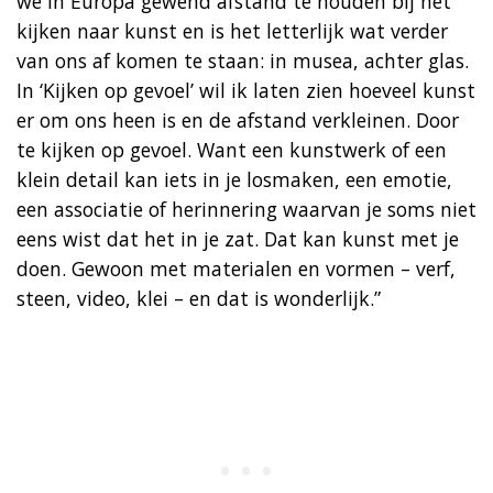
we in Europa gewend afstand te houden bij het
kijken naar kunst en is het letterlijk wat verder
van ons af komen te staan: in musea, achter glas.
In ‘Kijken op gevoel’ wil ik laten zien hoeveel kunst
er om ons heen is en de afstand verkleinen. Door
te kijken op gevoel. Want een kunstwerk of een
klein detail kan iets in je losmaken, een emotie,
een associatie of herinnering waarvan je soms niet
eens wist dat het in je zat. Dat kan kunst met je
doen. Gewoon met materialen en vormen – verf,
steen, video, klei – en dat is wonderlijk.”