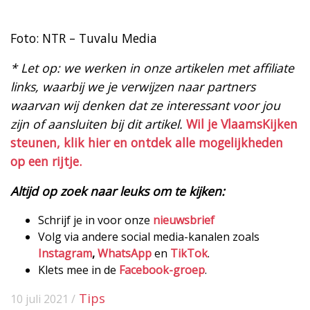
Foto: NTR – Tuvalu Media
* Let op: we werken in onze artikelen met affiliate
links, waarbij we je verwijzen naar partners
waarvan wij denken dat ze interessant voor jou
zijn of aansluiten bij dit artikel.
Wil je VlaamsKijken
steunen, klik hier en ontdek alle mogelijkheden
op een rijtje.
Altijd op zoek naar leuks om te kijken:
Schrijf je in voor onze
nieuwsbrief
Volg via andere social media-kanalen zoals
Instagram
,
WhatsApp
en
TikTok
.
Klets mee in de
Facebook-groep
.
Tips
10 juli 2021 /