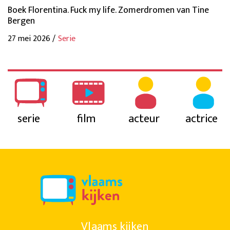
Boek Florentina. Fuck my life. Zomerdromen van Tine
Bergen
27 mei 2026 /
Serie
serie
film
acteur
actrice
Vlaams kijken