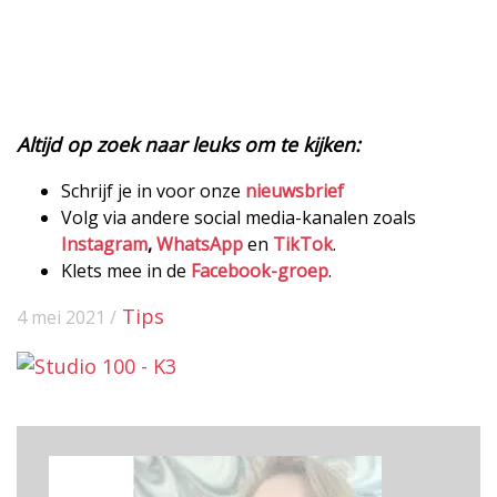
Altijd op zoek naar leuks om te kijken:
Schrijf je in voor onze
nieuwsbrief
Volg via andere social media-kanalen zoals
Instagram
,
WhatsApp
en
TikTok
.
Klets mee in de
Facebook-groep
.
Tips
4 mei 2021 /