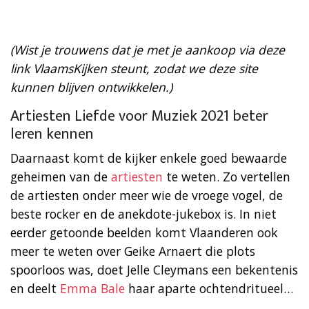
(Wist je trouwens dat je met je aankoop via deze
link VlaamsKijken steunt, zodat we deze site
kunnen blijven ontwikkelen.)
Artiesten Liefde voor Muziek 2021 beter
leren kennen
Daarnaast komt de kijker enkele goed bewaarde
geheimen van de
artiesten
te weten. Zo vertellen
de artiesten onder meer wie de vroege vogel, de
beste rocker en de anekdote-jukebox is. In niet
eerder getoonde beelden komt Vlaanderen ook
meer te weten over Geike Arnaert die plots
spoorloos was, doet Jelle Cleymans een bekentenis
en deelt
Emma Bale
haar aparte ochtendritueel…