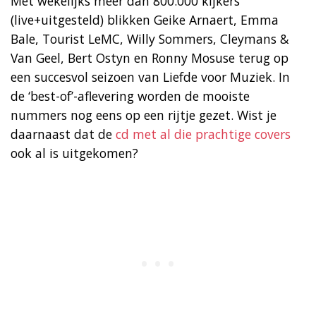
Met wekelijks meer dan 800.000 kijkers
(live+uitgesteld) blikken Geike Arnaert, Emma
Bale, Tourist LeMC, Willy Sommers, Cleymans &
Van Geel, Bert Ostyn en Ronny Mosuse terug op
een succesvol seizoen van Liefde voor Muziek. In
de ‘best-of’-aflevering worden de mooiste
nummers nog eens op een rijtje gezet. Wist je
daarnaast dat de
cd met al die prachtige covers
ook al is uitgekomen?