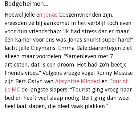
Bedgeheimen…
Hoewel Jelle en
Jonas
boezemvrienden zijn,
vreesden ze bij aankomst in het verblijf toch even
voor hun vriendschap: “Ik had stress dat er maar
één kamer voor ons was. Jonas snurkt super hard!”
lacht Jelle Cleymans. Emma Bale daarentegen ziet
alleen maar voordelen: “Samenleven met 7
artiesten, dat is een droom. Het had zo’n beetje
Friends-vibes.” Volgens vroege vogel Ronny Mosuse
zijn Bert Ostyn van
Absynthe Minded
en
Tourist
Le MC
de langste slapers: “Tourist ging vroeg naar
bed en heeft veel slaap nodig. Bert ging dan weer
heel laat slapen, die bleef vaak plakken.”