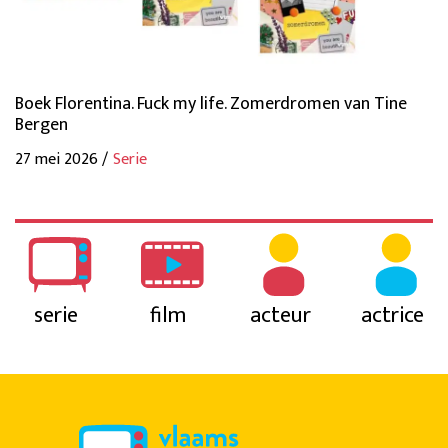
Boek Florentina. Fuck my life. Zomerdromen van Tine
Bergen
27 mei 2026 /
Serie
serie
film
acteur
actrice