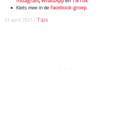
Instagram
,
WhatsApp
en
TikTok
.
Klets mee in de
Facebook-groep
.
Tips
13 april 2021 /