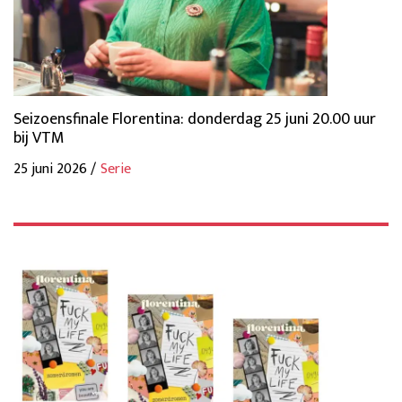
Seizoensfinale Florentina: donderdag 25 juni 20.00 uur
bij VTM
25 juni 2026 /
Serie