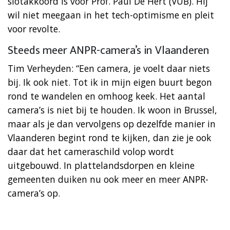
slotakkoord is voor Prof. Paul De Hert (VUB). Hij
wil niet meegaan in het tech-optimisme en pleit
voor revolte.
Steeds meer ANPR-camera’s in Vlaanderen
Tim Verheyden: “Een camera, je voelt daar niets
bij. Ik ook niet. Tot ik in mijn eigen buurt begon
rond te wandelen en omhoog keek. Het aantal
camera’s is niet bij te houden. Ik woon in Brussel,
maar als je dan vervolgens op dezelfde manier in
Vlaanderen begint rond te kijken, dan zie je ook
daar dat het cameraschild volop wordt
uitgebouwd. In plattelandsdorpen en kleine
gemeenten duiken nu ook meer en meer ANPR-
camera’s op.