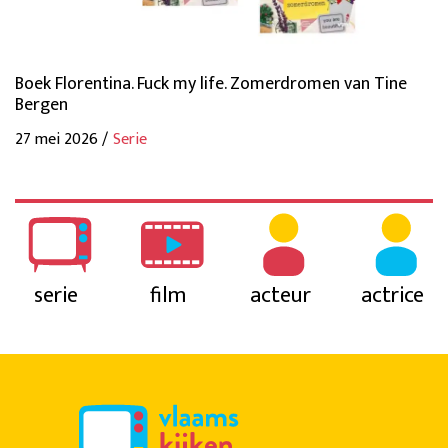
Boek Florentina. Fuck my life. Zomerdromen van Tine
Bergen
27 mei 2026 /
Serie
serie
film
acteur
actrice