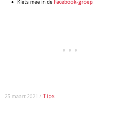
Klets mee in de
Facebook-groep
.
Tips
25 maart 2021 /