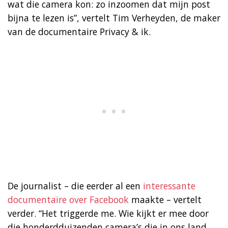
wat die camera kon: zo inzoomen dat mijn post
bijna te lezen is”, vertelt Tim Verheyden, de maker
van de documentaire Privacy & ik.
De journalist – die eerder al een
interessante
documentaire over Facebook
maakte – vertelt
verder. “Het triggerde me. Wie kijkt er mee door
die honderdduizenden camera’s die in ons land