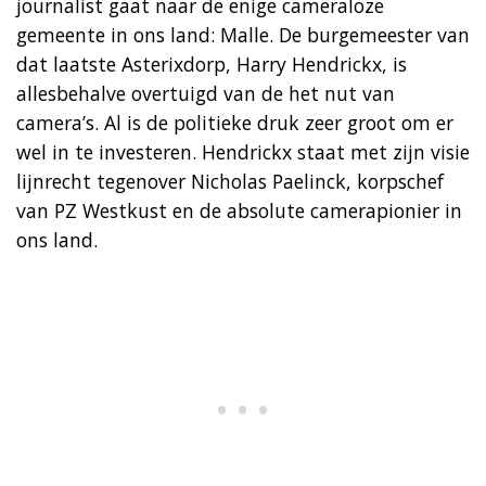
journalist gaat naar de enige cameraloze
gemeente in ons land: Malle. De burgemeester van
dat laatste Asterixdorp, Harry Hendrickx, is
allesbehalve overtuigd van de het nut van
camera’s. Al is de politieke druk zeer groot om er
wel in te investeren. Hendrickx staat met zijn visie
lijnrecht tegenover Nicholas Paelinck, korpschef
van PZ Westkust en de absolute camerapionier in
ons land.