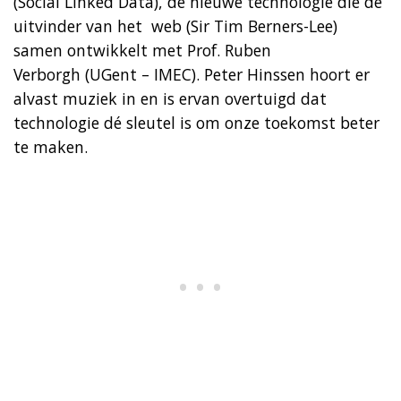
(Social Linked Data), de nieuwe technologie die de
uitvinder van het web (Sir Tim Berners-Lee)
samen ontwikkelt met Prof. Ruben
Verborgh (UGent – IMEC). Peter Hinssen hoort er
alvast muziek in en is ervan overtuigd dat
technologie dé sleutel is om onze toekomst beter
te maken.