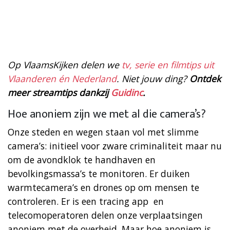
Op VlaamsKijken delen we
tv, serie en filmtips uit
Vlaanderen én Nederland
. Niet jouw ding?
Ontdek
meer streamtips dankzij
Guidinc
.
Hoe anoniem zijn we met al die camera’s?
Onze steden en wegen staan vol met slimme
camera’s: initieel voor zware criminaliteit maar nu
om de avondklok te handhaven en
bevolkingsmassa’s te monitoren. Er duiken
warmtecamera’s en drones op om mensen te
controleren. Er is een tracing app en
telecomoperatoren delen onze verplaatsingen
anoniem met de overheid. Maar hoe anoniem is