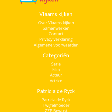
Vlaams kijken
Over Vlaams kijken
Samenwerken
Contact
Privacy verklaring
Algemene voorwaarden
Categoriën
Serie
Film
Acteur
Actrice
Patricia de Ryck
Patricia de Ryck
Twijfelmoeder
ZZP Bewust