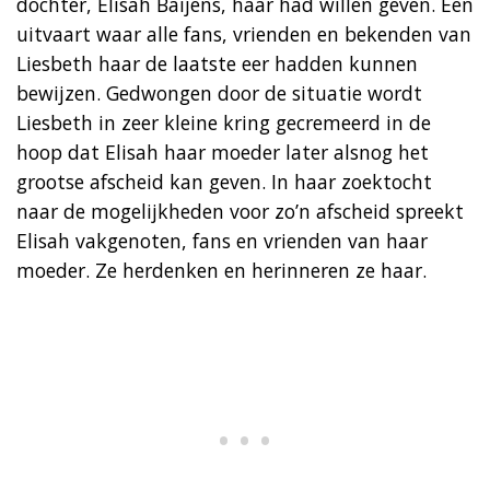
dochter, Elisah Baijens, haar had willen geven. Een
uitvaart waar alle fans, vrienden en bekenden van
Liesbeth haar de laatste eer hadden kunnen
bewijzen. Gedwongen door de situatie wordt
Liesbeth in zeer kleine kring gecremeerd in de
hoop dat Elisah haar moeder later alsnog het
grootse afscheid kan geven. In haar zoektocht
naar de mogelijkheden voor zo’n afscheid spreekt
Elisah vakgenoten, fans en vrienden van haar
moeder. Ze herdenken en herinneren ze haar.