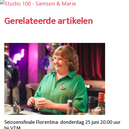
Gerelateerde artikelen
Seizoensfinale Florentina: donderdag 25 juni 20.00 uur
bij VTM