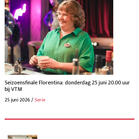
Seizoensfinale Florentina: donderdag 25 juni 20.00 uur
bij VTM
25 juni 2026 /
Serie