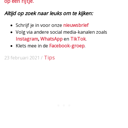
op een rijtje.
Altijd op zoek naar leuks om te kijken:
Schrijf je in voor onze
nieuwsbrief
Volg via andere social media-kanalen zoals
Instagram
,
WhatsApp
en
TikTok
.
Klets mee in de
Facebook-groep
.
Tips
23 februari 2021 /