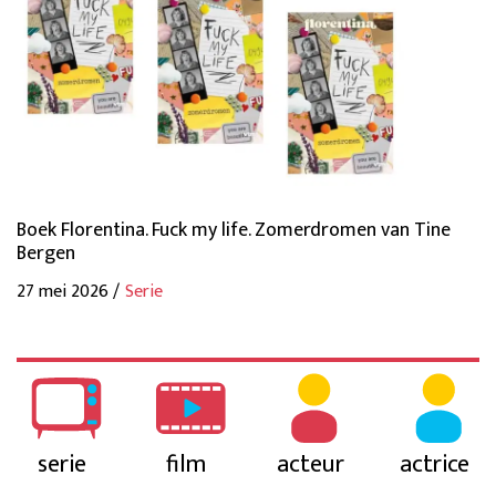
Boek Florentina. Fuck my life. Zomerdromen van Tine
Bergen
27 mei 2026 /
Serie
serie
film
acteur
actrice