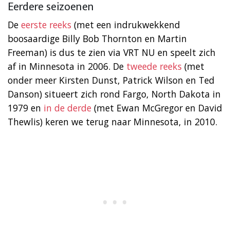
Eerdere seizoenen
De
eerste reeks
(met een indrukwekkend
boosaardige Billy Bob Thornton en Martin
Freeman) is dus te zien via VRT NU en speelt zich
af in Minnesota in 2006. De
tweede reeks
(met
onder meer Kirsten Dunst, Patrick Wilson en Ted
Danson) situeert zich rond Fargo, North Dakota in
1979 en
in de derde
(met Ewan McGregor en David
Thewlis) keren we terug naar Minnesota, in 2010.