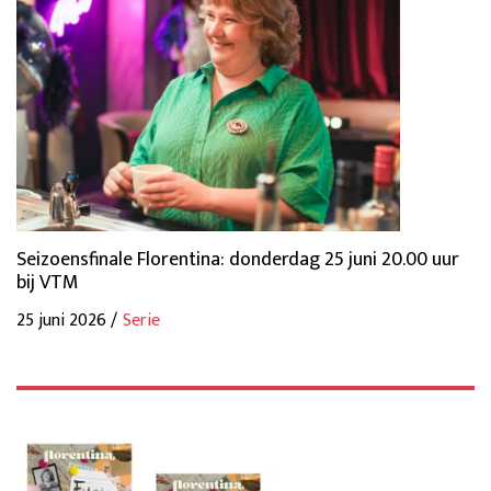
Seizoensfinale Florentina: donderdag 25 juni 20.00 uur
bij VTM
25 juni 2026 /
Serie