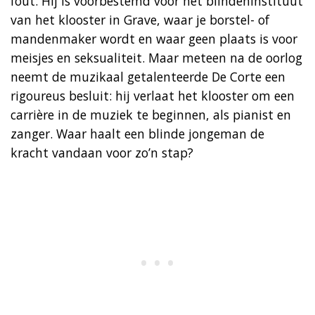
fout. Hij is voorbestemd voor het blindeninstituut
van het klooster in Grave, waar je borstel- of
mandenmaker wordt en waar geen plaats is voor
meisjes en seksualiteit. Maar meteen na de oorlog
neemt de muzikaal getalenteerde De Corte een
rigoureus besluit: hij verlaat het klooster om een
carrière in de muziek te beginnen, als pianist en
zanger. Waar haalt een blinde jongeman de
kracht vandaan voor zo’n stap?