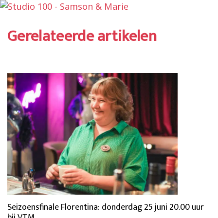
Gerelateerde artikelen
Seizoensfinale Florentina: donderdag 25 juni 20.00 uur
bij VTM