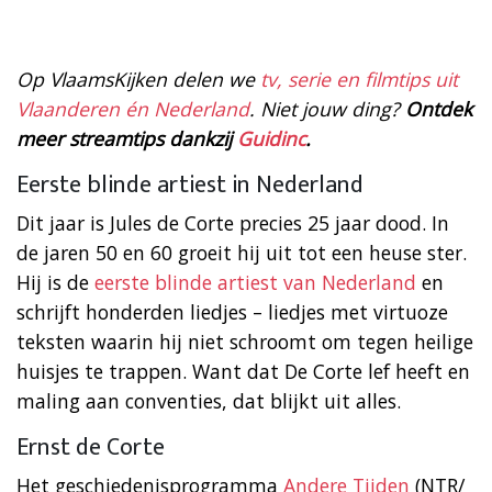
Op VlaamsKijken delen we
tv, serie en filmtips uit
Vlaanderen én Nederland
. Niet jouw ding?
Ontdek
meer streamtips dankzij
Guidinc
.
Eerste blinde artiest in Nederland
Dit jaar is Jules de Corte precies 25 jaar dood. In
de jaren 50 en 60 groeit hij uit tot een heuse ster.
Hij is de
eerste blinde artiest van Nederland
en
schrijft honderden liedjes – liedjes met virtuoze
teksten waarin hij niet schroomt om tegen heilige
huisjes te trappen. Want dat De Corte lef heeft en
maling aan conventies, dat blijkt uit alles.
Ernst de Corte
Het geschiedenisprogramma
Andere Tijden
(NTR/