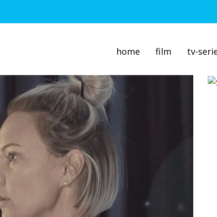
home
film
tv-seri