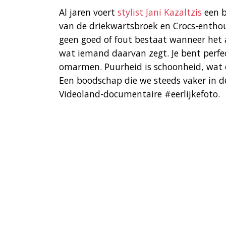
Al jaren voert
stylist Jani Kazaltzis
een b
van de driekwartsbroek en Crocs-enthou
geen goed of fout bestaat wanneer het 
wat iemand daarvan zegt. Je bent perfec
omarmen. Puurheid is schoonheid, wat 
Een boodschap die we steeds vaker in 
Videoland-documentaire #eerlijkefoto.