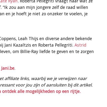
Kate Ryan
. Roberta Pellegriti vraagt haar wat ze
. “Ik zou aan mijn jongere zelf de raad willen
n en je hoeft je niet zo onzeker te voelen, je
 Coppens, Leah Thijs en diverse andere bekende
j Jani Kazaltzis en Roberta Pellegriti.
Astrid
 leven, om Billie-Ray liefde te geven en te zorgen
p
Jani.be
.
 affiliate links, waarbij we je verwijzen naar
ssant voor jou zijn of aansluiten bij dit artikel.
n ontdek alle mogelijkheden op een rijtje.