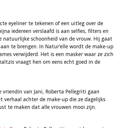
te eyeliner te tekenen of een uitleg over de
jna iedereen verslaafd is aan selfies, filters en
e natuurlijke schoonheid van de vrouw. Hij gaat
s aan te brengen. In Natur’elle wordt de make-up
mes verwijderd. Het is een masker waar ze zich
azaltzis vraagt hen om eens echt goed in de
vriendin van Jani, Roberta Pellegriti gaan
t verhaal achter de make-up die ze dagelijks
st te maken dat alle vrouwen mooi zijn.