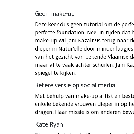
Geen make-up
Deze keer dus geen tutorial om de perfec
perfecte foundation. Nee, in tijden dat bi
make-up wil Jani Kazaltzis terug naar d
dieper in Natur’elle door minder laagje
van het gezicht van bekende Vlaamse da
maar al te vaak achter schuilen. Jani K
spiegel te kijken.
Betere versie op social media
Met behulp van make-up artist en beste 
enkele bekende vrouwen dieper in op he
dragen. Haar missie is om anderen bewu
Kate Ryan