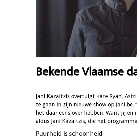
Bekende Vlaamse dam
Jani Kazaltzis overtuigt Kate Ryan, Ast
te gaan in zijn nieuwe show op Jani.be. 
het daar eens over hebben. Want jij en ik,
aldus Jani Kazaltzis, die het programm
Puurheid is schoonheid