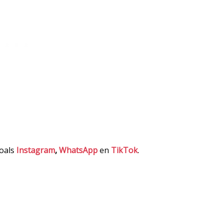
zoals
Instagram
,
WhatsApp
en
TikTok
.