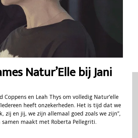
es Natur’Elle bij Jani
rid Coppens en Leah Thys om volledig Natur’elle
“Iedereen heeft onzekerheden. Het is tijd dat we
 zij en jij, we zijn allemaal goed zoals we zijn”,
a samen maakt met Roberta Pellegriti.