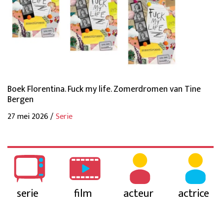
Boek Florentina. Fuck my life. Zomerdromen van Tine
Bergen
27 mei 2026 /
Serie
serie
film
acteur
actrice