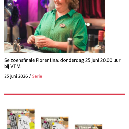
Seizoensfinale Florentina: donderdag 25 juni 20.00 uur
bij VTM
25 juni 2026 /
Serie