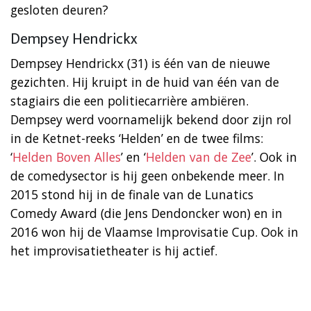
gesloten deuren?
Dempsey Hendrickx
Dempsey Hendrickx (31) is één van de nieuwe
gezichten. Hij kruipt in de huid van één van de
stagiairs die een politiecarrière ambiëren.
Dempsey werd voornamelijk bekend door zijn rol
in de Ketnet-reeks ‘Helden’ en de twee films:
‘
Helden Boven Alles
’ en ‘
Helden van de Zee
’. Ook in
de comedysector is hij geen onbekende meer. In
2015 stond hij in de finale van de Lunatics
Comedy Award (die Jens Dendoncker won) en in
2016 won hij de Vlaamse Improvisatie Cup. Ook in
het improvisatietheater is hij actief.