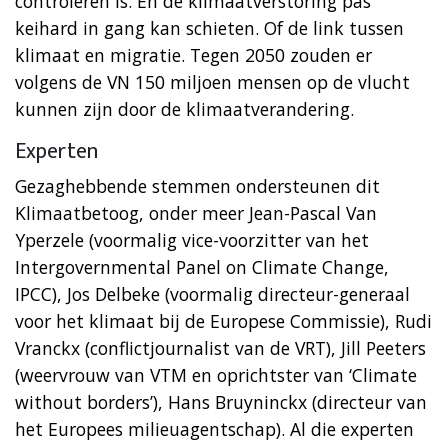
controleren is. En de klimaatverstoring pas
keihard in gang kan schieten. Of de link tussen
klimaat en migratie. Tegen 2050 zouden er
volgens de VN 150 miljoen mensen op de vlucht
kunnen zijn door de klimaatverandering.
Experten
Gezaghebbende stemmen ondersteunen dit
Klimaatbetoog, onder meer Jean-Pascal Van
Yperzele (voormalig vice-voorzitter van het
Intergovernmental Panel on Climate Change,
IPCC), Jos Delbeke (voormalig directeur-generaal
voor het klimaat bij de Europese Commissie), Rudi
Vranckx (conflictjournalist van de VRT), Jill Peeters
(weervrouw van VTM en oprichtster van ‘Climate
without borders’), Hans Bruyninckx (directeur van
het Europees milieuagentschap). Al die experten