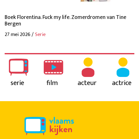
Boek Florentina. Fuck my life. Zomerdromen van Tine
Bergen
27 mei 2026 /
Serie
serie
film
acteur
actrice