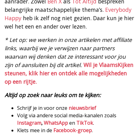
aanrader. Zowel
Ben X
als
Tot Altijd
bespreken
belangrijke maatschappelijke thema’s.
Everybody
Happy
heb ik zelf nog niet gezien. Daar kun je hier
wel het een en ander over lezen.
* Let op: we werken in onze artikelen met affiliate
links, waarbij we je verwijzen naar partners
waarvan wij denken dat ze interessant voor jou
zijn of aansluiten bij dit artikel.
Wil je VlaamsKijken
steunen, klik hier en ontdek alle mogelijkheden
op een rijtje.
Altijd op zoek naar leuks om te kijken:
Schrijf je in voor onze
nieuwsbrief
Volg via andere social media-kanalen zoals
Instagram
,
WhatsApp
en
TikTok
.
Klets mee in de
Facebook-groep
.