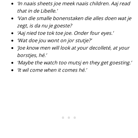
‘In naais sheets joe meek naais children. Aaj read
that in de Libelle.’
‘Van die smalle bonenstaken die alles doen wat je
zegt, is da nu je goeste?
‘Aaj nied toe tok toe joe. Onder four eyes.’
‘Wat doe jou wont on jor stutje?’
‘Joe know men will look at your decolleté, at your
borstjes, hé.’
‘Maybe the watch too mutsj en they get goesting.’
‘It wil come when it comes hé.’