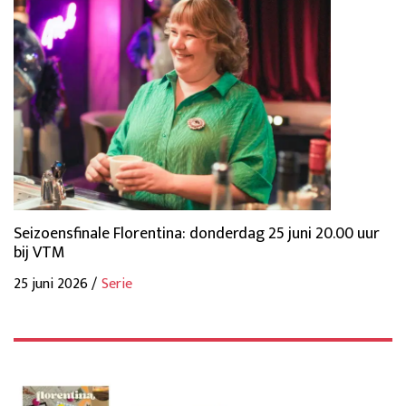
Seizoensfinale Florentina: donderdag 25 juni 20.00 uur
bij VTM
25 juni 2026 /
Serie