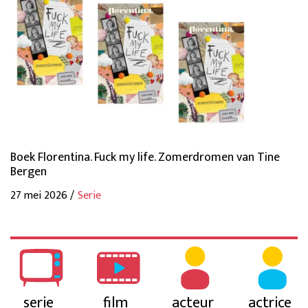
Boek Florentina. Fuck my life. Zomerdromen van Tine
Bergen
27 mei 2026 /
Serie
serie
film
acteur
actrice