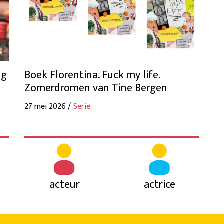
ag
Boek Florentina. Fuck my life.
Zomerdromen van Tine Bergen
27 mei 2026 /
Serie
acteur
actrice