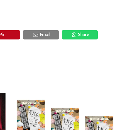
Pin
Email
Share