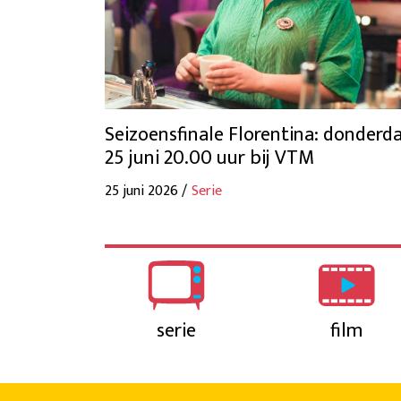
Seizoensfinale Florentina: donderd
25 juni 20.00 uur bij VTM
25 juni 2026 /
Serie
serie
film