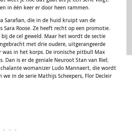
zoen in één keer er door heen rammen.
 Sarafian, die in de huid kruipt van de
 Sara Roose. Ze heeft recht op een promotie.
 bij de cel geweld. Maar het wordt de sectie
ngebracht met drie oudere, uitgerangeerde
was in het korps. De ironische pitbull Max
. Dan is er de geniale Neuroot Stan van Riel;
nonchalante womanizer Ludo Mannaert, die wordt
 we in de serie Mathijs Scheepers, Flor Decleir