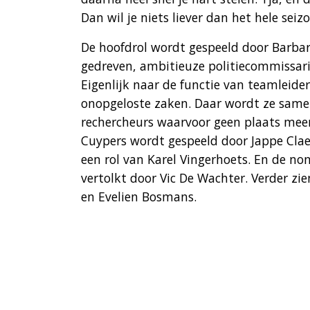
Dan wil je niets liever dan het hele sei
De hoofdrol wordt gespeeld door Barbara
gedreven, ambitieuze politiecommissaris
Eigenlijk naar de functie van teamleider
onopgeloste zaken. Daar wordt ze same
rechercheurs waarvoor geen plaats meer 
Cuypers wordt gespeeld door Jappe Claes
een rol van Karel Vingerhoets. En de 
vertolkt door Vic De Wachter. Verder zien
en Evelien Bosmans.