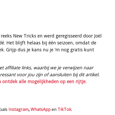
 reeks New Tricks en werd geregisseerd door Joël
. Het blijft helaas bij één seizoen, omdat de
ek. Grijp dus je kans nu je ‘m nog gratis kunt
 affiliate links, waarbij we je verwijzen naar
ssant voor jou zijn of aansluiten bij dit artikel.
n ontdek alle mogelijkheden op een rijtje.
zoals
Instagram
,
WhatsApp
en
TikTok
.