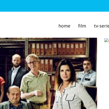
home
film
tv-seri