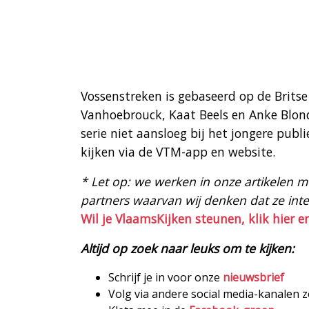
Vossenstreken is gebaseerd op de Britse
Vanhoebrouck, Kaat Beels en Anke Blondé
serie niet aansloeg bij het jongere publi
kijken via de VTM-app en website.
* Let op: we werken in onze artikelen met
partners waarvan wij denken dat ze intere
Wil je VlaamsKijken steunen, klik hier e
Altijd op zoek naar leuks om te kijken:
Schrijf je in voor onze
nieuwsbrief
Volg via andere social media-kanalen 