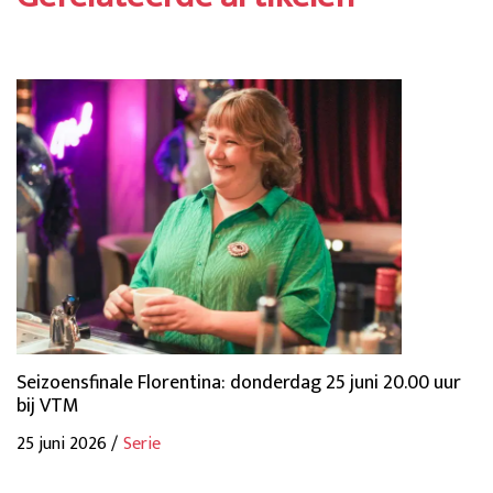
Seizoensfinale Florentina: donderdag 25 juni 20.00 uur
bij VTM
25 juni 2026 /
Serie