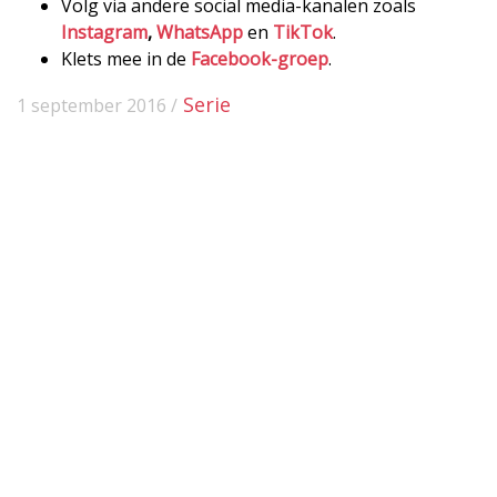
Volg via andere social media-kanalen zoals
Instagram
,
WhatsApp
en
TikTok
.
Klets mee in de
Facebook-groep
.
Serie
1 september 2016 /