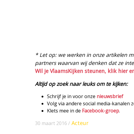
* Let op: we werken in onze artikelen met
partners waarvan wij denken dat ze intere
Wil je VlaamsKijken steunen, klik hier e
Altijd op zoek naar leuks om te kijken:
Schrijf je in voor onze
nieuwsbrief
Volg via andere social media-kanalen 
Klets mee in de
Facebook-groep
.
Acteur
30 maart 2016 /