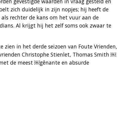
den gevestigde waarden in vraag gesteld en
lt zich duidelijk in zijn nopjes; hij heeft de
t als rechter de kans om het vuur aan de
ians. Al krijgt hij het zelf soms ook zwaar te
e zien in het derde seizoen van Foute Vrienden,
vrienden Christophe Stienlet, Thomas Smith ￼
ef met de meest ￼gênante en absurde