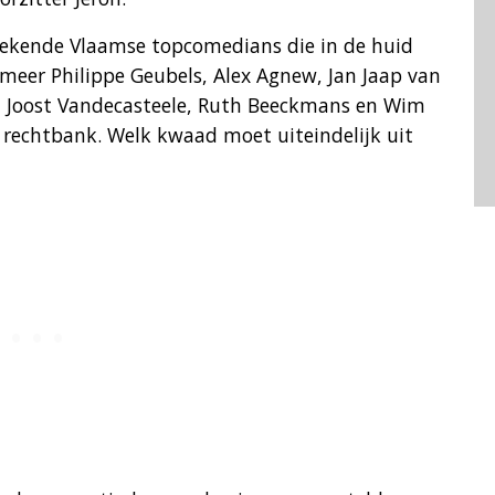
bekende Vlaamse topcomedians die in de huid
eer Philippe Geubels, Alex Agnew, Jan Jaap van
, Joost Vandecasteele, Ruth Beeckmans en Wim
rechtbank. Welk kwaad moet uiteindelijk uit