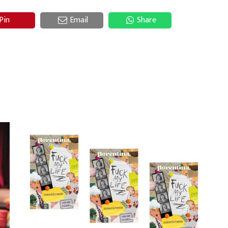
Pin
Email
Share