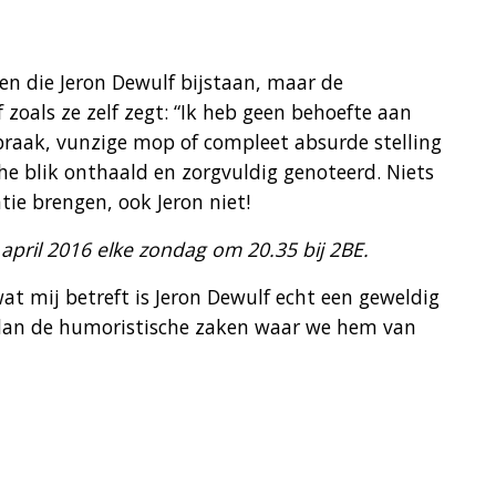
den die Jeron Dewulf bijstaan, maar de
f zoals ze zelf zegt: “Ik heb geen behoefte aan
tspraak, vunzige mop of compleet absurde stelling
e blik onthaald en zorgvuldig genoteerd. Niets
ie brengen, ook Jeron niet!
3 april 2016 elke zondag om 20.35 bij 2BE.
wat mij betreft is Jeron Dewulf echt een geweldig
 dan de humoristische zaken waar we hem van