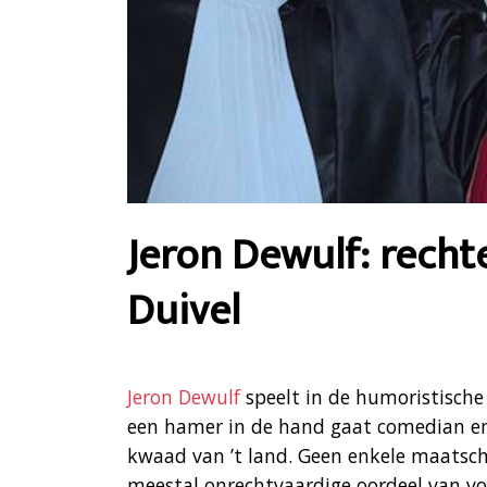
Jeron Dewulf: recht
Duivel
Jeron Dewulf
speelt in de humoristische
een hamer in de hand gaat comedian en
kwaad van ’t land. Geen enkele maatsch
meestal onrechtvaardige oordeel van voo