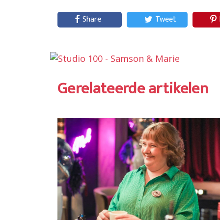
Share
Tweet
Gerelateerde artikelen