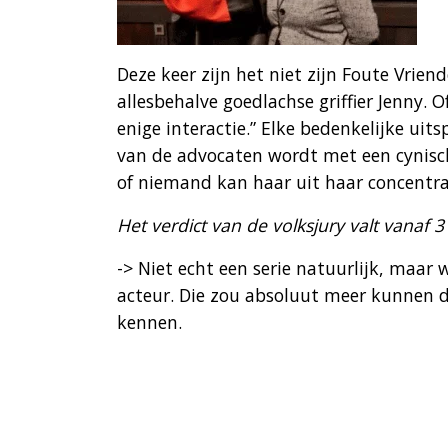
Deze keer zijn het niet zijn Foute Vrien
allesbehalve goedlachse griffier Jenny. O
enige interactie.” Elke bedenkelijke ui
van de advocaten wordt met een cynisch
of niemand kan haar uit haar concentrat
Het verdict van de volksjury valt vanaf 
-> Niet echt een serie natuurlijk, maar 
acteur. Die zou absoluut meer kunnen
kennen.