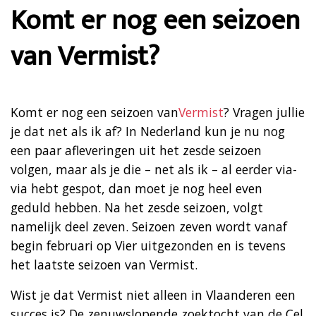
Komt er nog een seizoen
van Vermist?
Komt er nog een seizoen van
Vermist
? Vragen jullie
je dat net als ik af? In Nederland kun je nu nog
een paar afleveringen uit het zesde seizoen
volgen, maar als je die – net als ik – al eerder via-
via hebt gespot, dan moet je nog heel even
geduld hebben. Na het zesde seizoen, volgt
namelijk deel zeven. Seizoen zeven wordt vanaf
begin februari op Vier uitgezonden en is tevens
het laatste seizoen van Vermist.
Wist je dat Vermist niet alleen in Vlaanderen een
succes is? De zenuwslopende zoektocht van de Cel