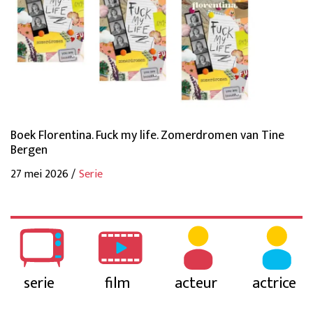
Boek Florentina. Fuck my life. Zomerdromen van Tine
Bergen
27 mei 2026 /
Serie
serie
film
acteur
actrice