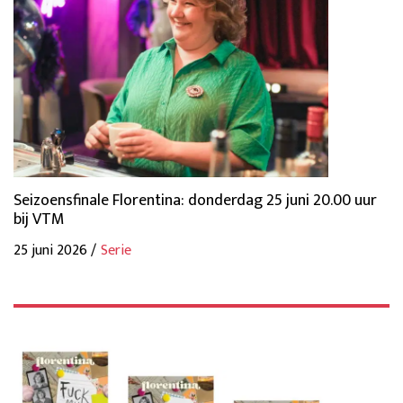
Seizoensfinale Florentina: donderdag 25 juni 20.00 uur
bij VTM
25 juni 2026 /
Serie