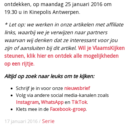
ontdekken, op maandag 25 januari 2016 om
19.30 u in Kinepolis Antwerpen.
* Let op: we werken in onze artikelen met affiliate
links, waarbij we je verwijzen naar partners
waarvan wij denken dat ze interessant voor jou
zijn of aansluiten bij dit artikel.
Wil je VlaamsKijken
steunen, klik hier en ontdek alle mogelijkheden
op een rijtje.
Altijd op zoek naar leuks om te kijken:
Schrijf je in voor onze
nieuwsbrief
Volg via andere social media-kanalen zoals
Instagram
,
WhatsApp
en
TikTok
.
Klets mee in de
Facebook-groep
.
Serie
17 januari 2016 /