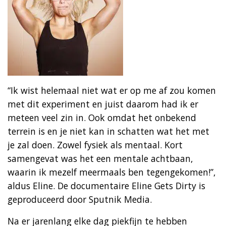
“Ik wist helemaal niet wat er op me af zou komen
met dit experiment en juist daarom had ik er
meteen veel zin in. Ook omdat het onbekend
terrein is en je niet kan in schatten wat het met
je zal doen. Zowel fysiek als mentaal. Kort
samengevat was het een mentale achtbaan,
waarin ik mezelf meermaals ben tegengekomen!”,
aldus Eline. De documentaire Eline Gets Dirty is
geproduceerd door Sputnik Media.
Na er jarenlang elke dag piekfijn te hebben