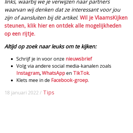
links, waarbij we je verwijzen naar partners
waarvan wij denken dat ze interessant voor jou
zijn of aansluiten bij dit artikel.
Wil je VlaamsKijken
steunen, klik hier en ontdek alle mogelijkheden
op een rijtje.
Altijd op zoek naar leuks om te kijken:
Schrijf je in voor onze
nieuwsbrief
Volg via andere social media-kanalen zoals
Instagram
,
WhatsApp
en
TikTok
.
Klets mee in de
Facebook-groep
.
Tips
18 januari 2022 /