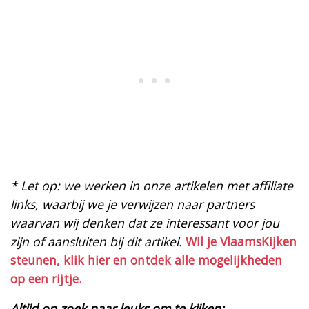
* Let op: we werken in onze artikelen met affiliate
links, waarbij we je verwijzen naar partners
waarvan wij denken dat ze interessant voor jou
zijn of aansluiten bij dit artikel.
Wil je VlaamsKijken
steunen, klik hier en ontdek alle mogelijkheden
op een rijtje.
Altijd op zoek naar leuks om te kijken: