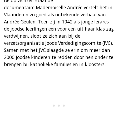
De op zichzelf staande
documentaire Mademoiselle Andrée vertelt het in
Vlaanderen zo goed als onbekende verhaal van
Andrée Geulen. Toen zij in 1942 als jonge lerares
de joodse leerlingen een voor een uit haar klas zag
verdwijnen, sloot ze zich aan bij de
verzetsorganisatie Joods Verdedigingscomité (JVC).
Samen met het JVC slaagde ze erin om meer dan
2000 joodse kinderen te redden door hen onder te
brengen bij katholieke families en in kloosters.