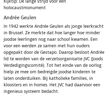
Kijktip: De lange strijd voor een
holocaustmonument
Andrée Geulen
In 1942 werkte Andrée Geulen als jonge leerkracht
in Brussel. Ze merkte dat hoe langer hoe minder
joodse leerlingen nog naar school kwamen. Een
voor een werden ze samen met hun ouders
opgepakt door de Gestapo. Daarop besloot Andrée
lid te worden van de verzetsorganisatie JVC (Joods
Verdedigingscomité). Tot het einde van de oorlog
hielp ze mee om bedreigde joodse kinderen te
laten onderduiken. Bij katholieke families, in
kloosters en in homes. Het JVC had daarvoor een
ingenieus systeem bedacht.