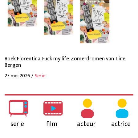
Boek Florentina. Fuck my life. Zomerdromen van Tine
Bergen
27 mei 2026 /
Serie
serie
film
acteur
actrice