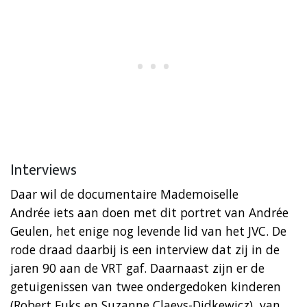
Interviews
Daar wil de documentaire Mademoiselle
Andrée iets aan doen met dit portret van Andrée
Geulen, het enige nog levende lid van het JVC. De
rode draad daarbij is een interview dat zij in de
jaren 90 aan de VRT gaf. Daarnaast zijn er de
getuigenissen van twee ondergedoken kinderen
(Robert Fuks en Suzanne Claeys-Didkewicz), van