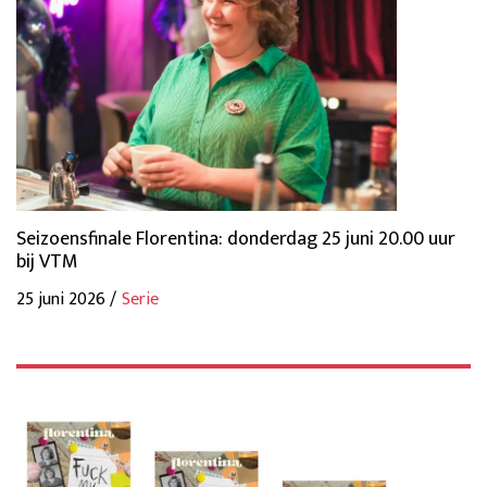
Seizoensfinale Florentina: donderdag 25 juni 20.00 uur
bij VTM
25 juni 2026 /
Serie