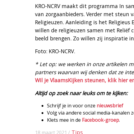
KRO-NCRV maakt dit programma In samen
van zorgaanbieders. Verder met steun v
Religieuzen. Aanleiding is het Religieus
willen de religieuzen samen met Reliëf
beeld brengen. Zo willen zij inspiratie i
Foto: KRO-NCRV.
* Let op: we werken in onze artikelen met
partners waarvan wij denken dat ze intere
Wil je VlaamsKijken steunen, klik hier e
Altijd op zoek naar leuks om te kijken:
Schrijf je in voor onze
nieuwsbrief
Volg via andere social media-kanalen 
Klets mee in de
Facebook-groep
.
Tips
18 maart 2021 /