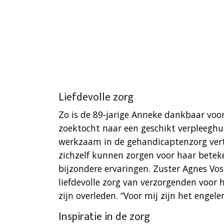
Liefdevolle zorg
Zo is de 89-jarige Anneke dankbaar voor
zoektocht naar een geschikt verpleeghuis
werkzaam in de gehandicaptenzorg vert
zichzelf kunnen zorgen voor haar betek
bijzondere ervaringen. Zuster Agnes Vos
liefdevolle zorg van verzorgenden voor 
zijn overleden. “Voor mij zijn het engelen
Inspiratie in de zorg