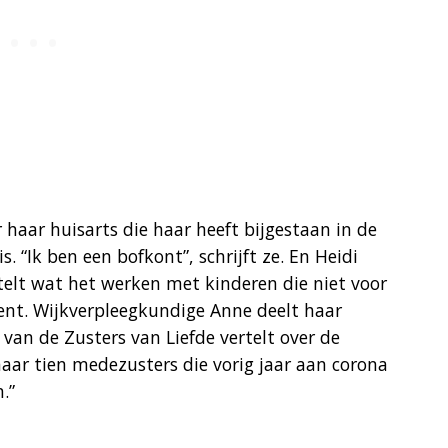
 haar huisarts die haar heeft bijgestaan in de
. “Ik ben een bofkont”, schrijft ze. En Heidi
elt wat het werken met kinderen die niet voor
ent. Wijkverpleegkundige Anne deelt haar
 van de Zusters van Liefde vertelt over de
haar tien medezusters die vorig jaar aan corona
.”