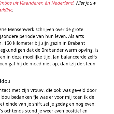
filmtips uit Vlaanderen én Nederland
. Niet jouw
uidinc
.
serie Mensenwerk schrijven over de grote
jzondere periode van hun leven. Als arts
n, 150 kilometer bij zijn gezin in Brabant
eegkundigen dat de Brabander warm opving, is
n in deze moeilijke tijd. Jan balanceerde zelfs
oen gaf hij de moed niet op, dankzij de steun
ildou
ntact met zijn vrouw, die ook was geveld door
ldou bedanken “Je was er voor mij toen ik de
et einde van je shift zei je gedag en nog even:
s ochtends stond je weer even positief en