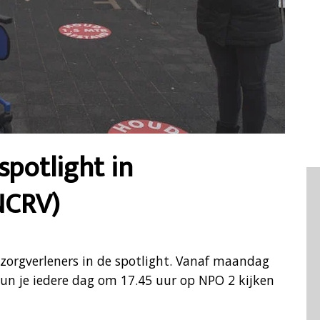
spotlight in
NCRV)
zorgverleners in de spotlight. Vanaf maandag
un je iedere dag om 17.45 uur op NPO 2 kijken