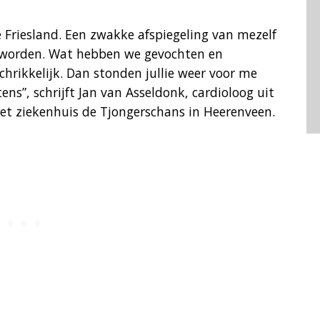
se Friesland. Een zwakke afspiegeling van mezelf
r worden. Wat hebben we gevochten en
schrikkelijk. Dan stonden jullie weer voor me
tens”, schrijft Jan van Asseldonk, cardioloog uit
et ziekenhuis de Tjongerschans in Heerenveen.