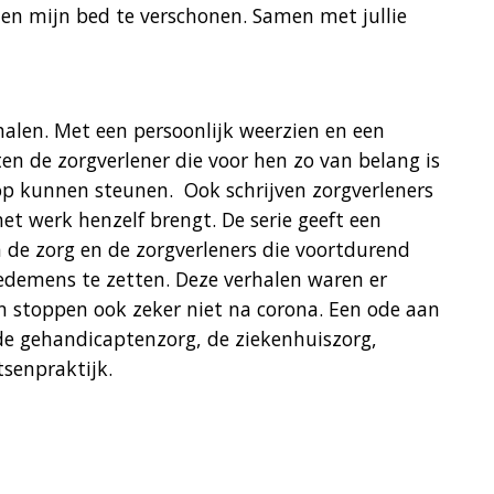
en mijn bed te verschonen. Samen met jullie
halen. Met een persoonlijk weerzien en een
en de zorgverlener die voor hen zo van belang is
 op kunnen steunen. Ook schrijven zorgverleners
het werk henzelf brengt. De serie geeft een
n de zorg en de zorgverleners die voortdurend
medemens te zetten. Deze verhalen waren er
 stoppen ook zeker niet na corona. Een ode aan
 de gehandicaptenzorg, de ziekenhuiszorg,
tsenpraktijk.