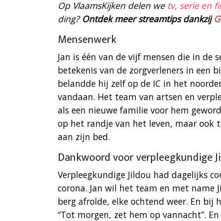
Op VlaamsKijken delen we
tv, serie en 
ding?
Ontdek meer streamtips dankzij
G
Mensenwerk
Jan is één van de vijf mensen die in de 
betekenis van de zorgverleners in een bi
belandde hij zelf op de IC in het noorde
vandaan. Het team van artsen en verpl
als een nieuwe familie voor hem geworde
op het randje van het leven, maar ook t
aan zijn bed.
Dankwoord voor verpleegkundige J
Verpleegkundige Jildou had dagelijks co
corona. Jan wil het team en met name Ji
berg afrolde, elke ochtend weer. En bij h
“Tot morgen, zet hem op vannacht”. En ’