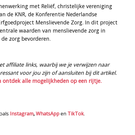
werking met Reliëf, christelijke vereniging
an de KNR, de Konferentie Nederlandse
 Erfgoedproject Menslievende Zorg. In dit project
 centrale waarden van menslievende zorg in
n de zorg bevorderen.
 affiliate links, waarbij we je verwijzen naar
ssant voor jou zijn of aansluiten bij dit artikel.
n ontdek alle mogelijkheden op een rijtje.
zoals
Instagram
,
WhatsApp
en
TikTok
.